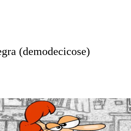
egra (demodecicose)