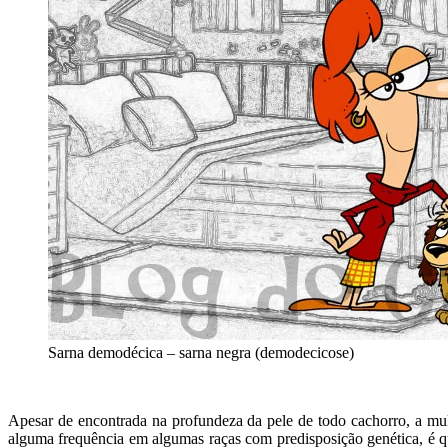
Sarna demodécica – sarna negra (demodecicose)
Apesar de encontrada na profundeza da pele de todo cachorro, a mul
alguma frequência em algumas raças com predisposição genética, é qu