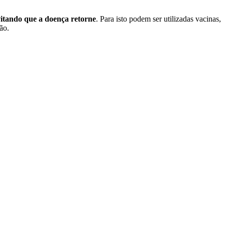
vitando que a doença retorne
. Para isto podem ser utilizadas vacinas,
ão.