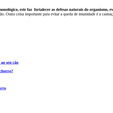
unológico, este faz fortalecer as defesas naturais do organismo, e
ão. Outra coisa importante para evitar a queda de imunidade é a castraç
ao seu cão
chorro?
orro