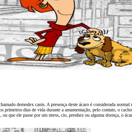
amado demodex canis. A presença deste ácaro é considerada normal na
 nos primeiros dias de vida durante a amamentação, pelo contato, o ca
u que ele passe por um stress, cio, prenhez ou alguma doença, o ácaro