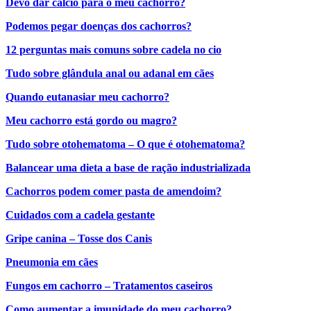
Devo dar cálcio para o meu cachorro?
Podemos pegar doenças dos cachorros?
12 perguntas mais comuns sobre cadela no cio
Tudo sobre glândula anal ou adanal em cães
Quando eutanasiar meu cachorro?
Meu cachorro está gordo ou magro?
Tudo sobre otohematoma – O que é otohematoma?
Balancear uma dieta a base de ração industrializada
Cachorros podem comer pasta de amendoim?
Cuidados com a cadela gestante
Gripe canina – Tosse dos Canis
Pneumonia em cães
Fungos em cachorro – Tratamentos caseiros
Como aumentar a imunidade do meu cachorro?