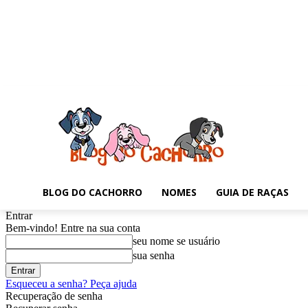
BLOG DO CACHORRO
NOMES
GUIA DE RAÇAS
Entrar
Bem-vindo! Entre na sua conta
seu nome se usuário
sua senha
Esqueceu a senha? Peça ajuda
Recuperação de senha