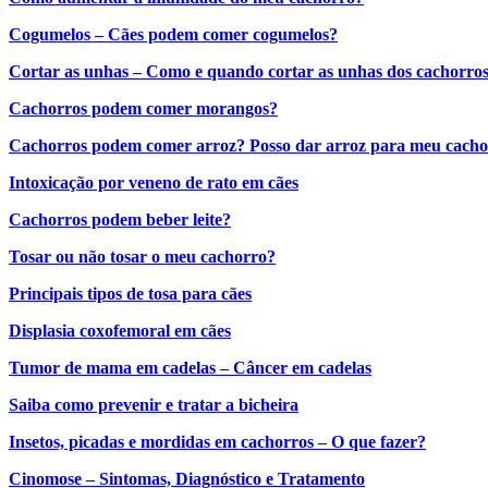
Cogumelos – Cães podem comer cogumelos?
Cortar as unhas – Como e quando cortar as unhas dos cachorro
Cachorros podem comer morangos?
Cachorros podem comer arroz? Posso dar arroz para meu cach
Intoxicação por veneno de rato em cães
Cachorros podem beber leite?
Tosar ou não tosar o meu cachorro?
Principais tipos de tosa para cães
Displasia coxofemoral em cães
Tumor de mama em cadelas – Câncer em cadelas
Saiba como prevenir e tratar a bicheira
Insetos, picadas e mordidas em cachorros – O que fazer?
Cinomose – Sintomas, Diagnóstico e Tratamento