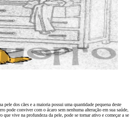
 pele dos cães e a maioria possui uma quantidade pequena deste
chorro pode conviver com o ácaro sem nenhuma alteração em sua saúde,
 que vive na profundeza da pele, pode se tornar ativo e começar a se