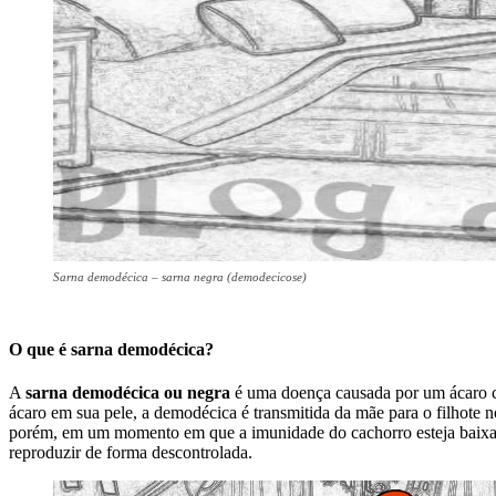
Sarna demodécica – sarna negra (demodecicose)
O que é sarna demodécica?
A
sarna demodécica ou negra
é uma doença causada por um ácaro ch
ácaro em sua pele, a demodécica é transmitida da mãe para o filhote
porém, em um momento em que a imunidade do cachorro esteja baixa, o
reproduzir de forma descontrolada.