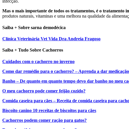
infecção.
Mas o mais importante de todos os tratamentos, é o tratamento im
produtos naturais, vitaminas e uma melhora na qualidade da alimentaç
Saiba + Sobre sarna demodécica
Clínica Veterinária Vet Vida Dra Andreia Fragoso
Saiba + Tudo Sobre Cachorros
Cuidados com o cachorro no inverno
Como dar remédio para o cachorro? – Aprenda a dar medicação 
Banho – De quanto em quanto tempo devo dar banho no meu ca
O meu cachorro pode comer feijão cozido?
Comida caseira para cães – Receita de comida caseira para cach
Biscoito canino 10 receitas de biscoitos para cães
Cachorros podem comer ração para gatos?