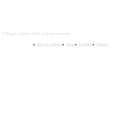
© Blog do Cachorro. Todos os direitos reservados.
Blog do Cachorro
Raças
Cuidados
Filhotes