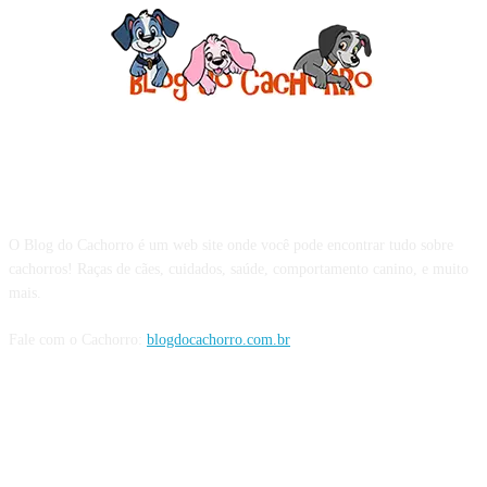
Sobre o Blog do Cachorro
O Blog do Cachorro é um web site onde você pode encontrar tudo sobre
cachorros! Raças de cães, cuidados, saúde, comportamento canino, e muito
mais.
Fale com o Cachorro:
blogdocachorro.com.br
Siga o Cachorro