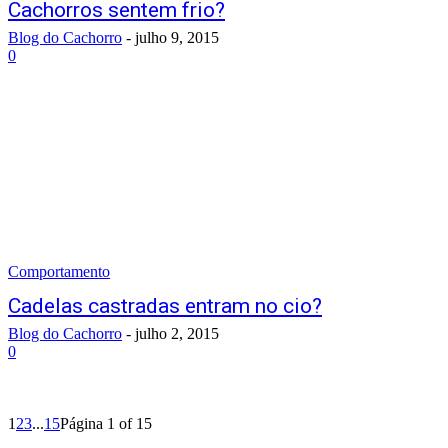
Cachorros sentem frio?
Blog do Cachorro
-
julho 9, 2015
0
Comportamento
Cadelas castradas entram no cio?
Blog do Cachorro
-
julho 2, 2015
0
1
2
3
...
15
Página 1 of 15