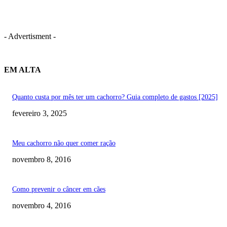
- Advertisment -
EM ALTA
Quanto custa por mês ter um cachorro? Guia completo de gastos [2025]
fevereiro 3, 2025
Meu cachorro não quer comer ração
novembro 8, 2016
Como prevenir o câncer em cães
novembro 4, 2016