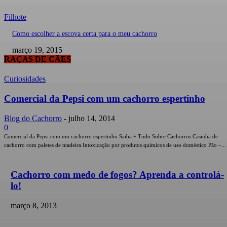
Filhote
Como escolher a escova certa para o meu cachorro
março 19, 2015
RAÇAS DE CÃES
Curiosidades
Comercial da Pepsi com um cachorro espertinho
Blog do Cachorro
-
julho 14, 2014
0
Comercial da Pepsi com um cachorro espertinho Saiba + Tudo Sobre Cachorros Casinha de
cachorro com paletes de madeira Intoxicação por produtos químicos de uso doméstico Pão –...
Cachorro com medo de fogos? Aprenda a controlá-
lo!
março 8, 2013