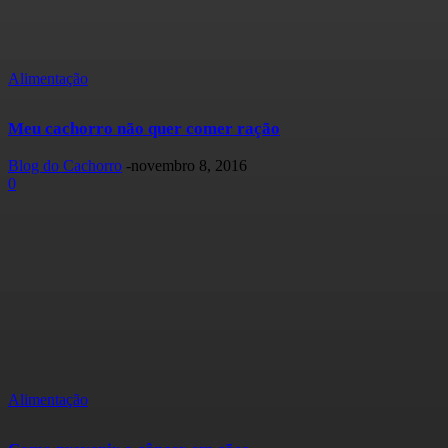
Alimentação
Meu cachorro não quer comer ração
Blog do Cachorro
-
novembro 8, 2016
0
Alimentação