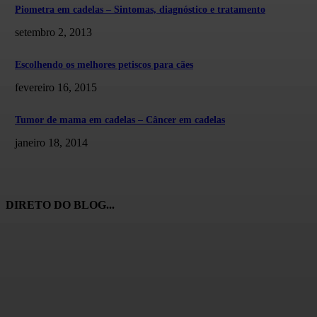
Piometra em cadelas – Sintomas, diagnóstico e tratamento
setembro 2, 2013
Escolhendo os melhores petiscos para cães
fevereiro 16, 2015
Tumor de mama em cadelas – Câncer em cadelas
janeiro 18, 2014
DIRETO DO BLOG...