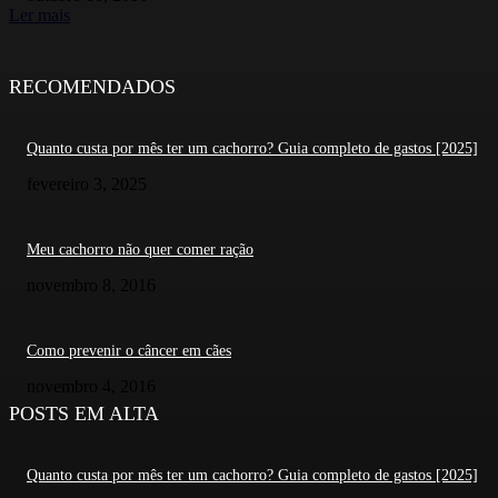
Ler mais
RECOMENDADOS
Quanto custa por mês ter um cachorro? Guia completo de gastos [2025]
fevereiro 3, 2025
Meu cachorro não quer comer ração
novembro 8, 2016
Como prevenir o câncer em cães
novembro 4, 2016
POSTS EM ALTA
Quanto custa por mês ter um cachorro? Guia completo de gastos [2025]