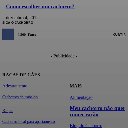
Como escolher um cachorro?
dezembro 4, 2012
SIGA O CACHORRO
1,300
Fans
CURTIR
- Publicidade -
RAÇAS DE CÃES
Adestramento
MAIS +
Alimentação
Cachorros de trabalho
Meu cachorro não quer
Raças
comer ração
Cachorro ideal para apartamento
Blog do Cachorro
-