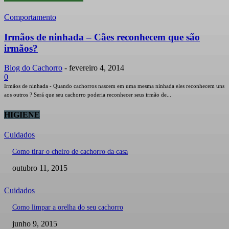
Comportamento
Irmãos de ninhada – Cães reconhecem que são
irmãos?
Blog do Cachorro
-
fevereiro 4, 2014
0
Irmãos de ninhada - Quando cachorros nascem em uma mesma ninhada eles reconhecem uns
aos outros ? Será que seu cachorro poderia reconhecer seus irmão de...
HIGIENE
Cuidados
Como tirar o cheiro de cachorro da casa
outubro 11, 2015
Cuidados
Como limpar a orelha do seu cachorro
junho 9, 2015