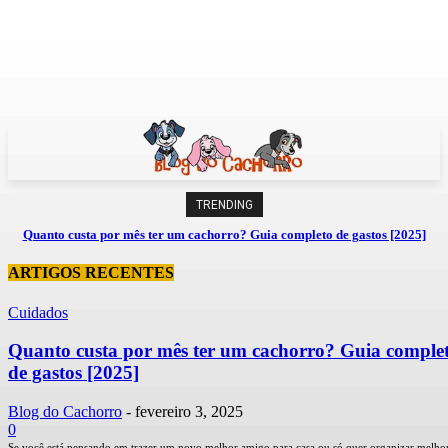
TRENDING
Quanto custa por mês ter um cachorro? Guia completo de gastos [2025]
ARTIGOS RECENTES
Cuidados
Quanto custa por mês ter um cachorro? Guia comple
de gastos [2025]
Blog do Cachorro
-
fevereiro 3, 2025
0
Se você está pensando em trazer um novo melhor amigo para casa ou só quer organizar melho