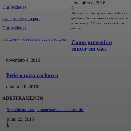
novembro 8, 2016
Curiosidades
0
Meu cachorro não quer comer ração – O
que fazer? Seu cachorro está se recusando
Cachorros de raça pura
a comer ração? Você coloca a ração no
Curiosidades
prato e...
Pedigree – Você sabe o que é pedigree?
Como prevenir o
câncer em cães
novembro 4, 2016
Petisco para cachorro
outubro 10, 2016
ADESTRAMENTO
5 problemas comportamentais comuns em cães
julho 22, 2015
0