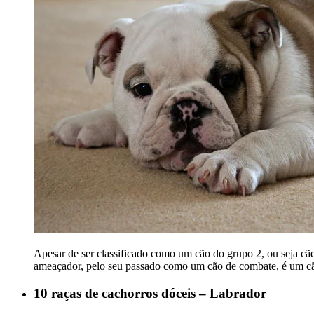
Apesar de ser classificado como um cão do grupo 2, ou seja cães
ameaçador, pelo seu passado como um cão de combate, é um cão 
10 raças de cachorros dóceis – Labrador