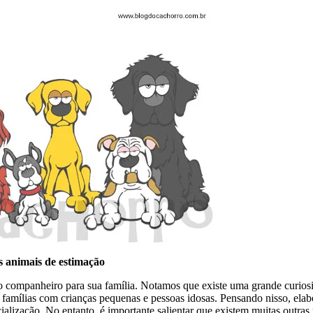
s animais de estimação
companheiro para sua família. Notamos que existe uma grande curiosida
ra famílias com crianças pequenas e pessoas idosas. Pensando nisso, e
ialização. No entanto, é importante salientar que existem muitas outra