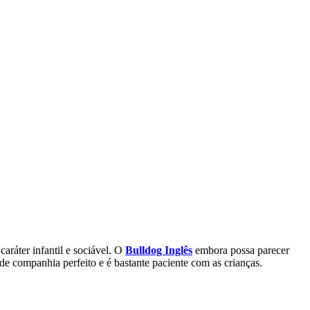
 caráter infantil e sociável. O
Bulldog Inglês
embora possa parecer
e companhia perfeito e é bastante paciente com as crianças.