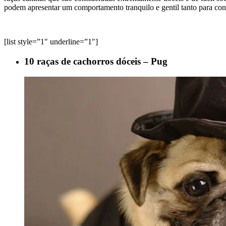
podem apresentar um comportamento tranquilo e gentil tanto para co
[list style=”1″ underline=”1″]
10 raças de cachorros dóceis – Pug