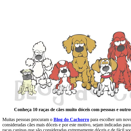
Conheça 10 raças de cães muito dóceis com pessoas e outro
Muitas pessoas procuram o
Blog do Cachorro
para escolher um novo 
consideradas cães mais dóceis e por este motivo, sejam indicadas pa
raças caninas que são consideradas extremamente dóceis e de fácil soc