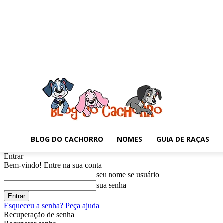
BLOG DO CACHORRO
NOMES
GUIA DE RAÇAS
Entrar
Bem-vindo! Entre na sua conta
seu nome se usuário
sua senha
Esqueceu a senha? Peça ajuda
Recuperação de senha