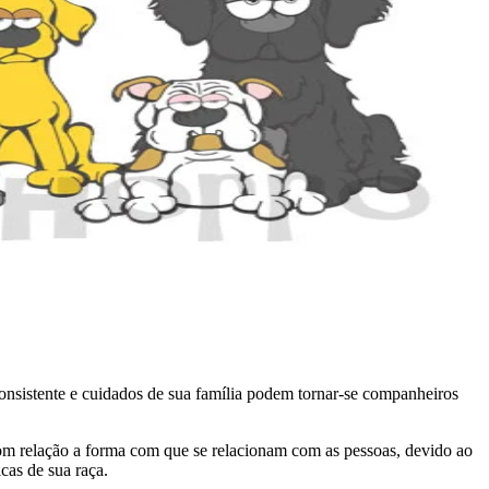
onsistente e cuidados de sua família podem tornar-se companheiros
 com relação a forma com que se relacionam com as pessoas, devido ao
cas de sua raça.