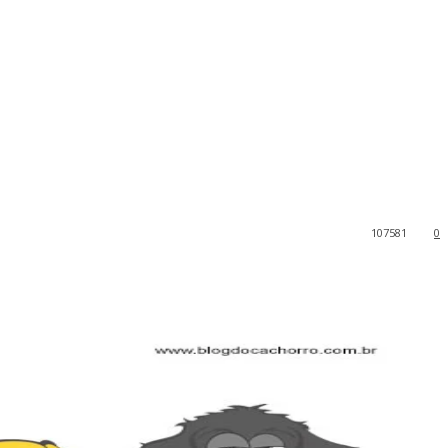
107581
0