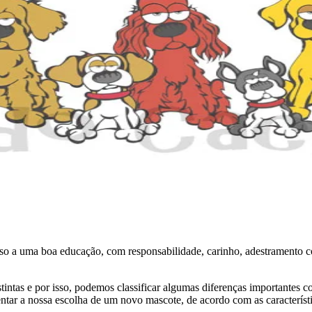
sso a uma boa educação, com responsabilidade, carinho, adestramento c
istintas e por isso, podemos classificar algumas diferenças importantes
ntar a nossa escolha de um novo mascote, de acordo com as característi