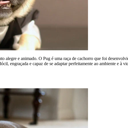
nto alegre e animado. O Pug é uma raça de cachorro que foi desenvolv
dócil, engraçada e capaz de se adaptar perfeitamente ao ambiente e à v