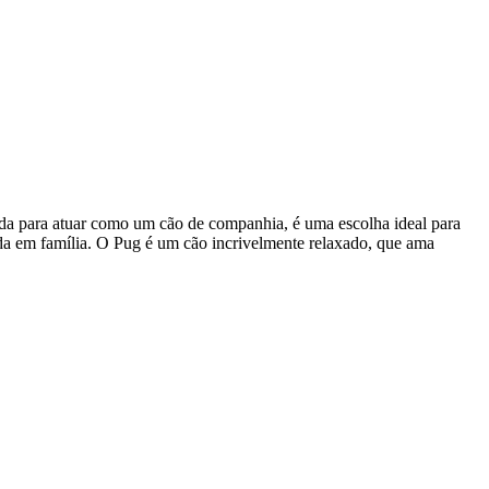
ida para atuar como um cão de companhia, é uma escolha ideal para
ida em família. O Pug é um cão incrivelmente relaxado, que ama