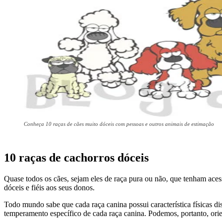
Conheça 10 raças de cães muito dóceis com pessoas e outros animais de estimação
10 raças de cachorros dóceis
Quase todos os cães, sejam eles de raça pura ou não, que tenham ace
dóceis e fiéis aos seus donos.
Todo mundo sabe que cada raça canina possui característica físicas d
temperamento específico de cada raça canina. Podemos, portanto, orie