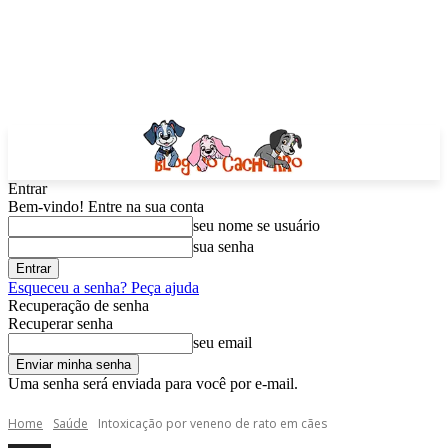
Entrar
Bem-vindo! Entre na sua conta
seu nome se usuário
sua senha
Esqueceu a senha? Peça ajuda
Recuperação de senha
Recuperar senha
seu email
Uma senha será enviada para você por e-mail.
Home
Saúde
Intoxicação por veneno de rato em cães