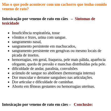
Mas o que pode acontecer com um cachorro que tenha comido
veneno de rato?
Intoxicação por veneno de rato em cães
– Sintomas de
toxicidade
Insuficiência respiratória, tosse
vômitos e fezes, urina com sangue.
sangramento nasal,
sangramento persistente em machucados,
sangramento persistente em gengivas ou mesmo locais de
picada de insetos.
hemorragias, em geral, fraqueza, pele mais pálida, aparência
ofegante, queda de pressão e manchas distribuídas pela pele.
dificuldade de andar, paralisia, convulsões
acúmulo de sangue no abdômen (hemorragia interna)
Dor muscular e derrame sanguíneo nas articulações.
Dor articular e dificuldade de caminhar.
Aborto em fêmeas gestantes ou hemorragias uterinas.
Intoxicação por veneno de rato em cães –
Conclusão: