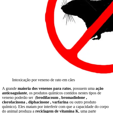
Intoxicação por veneno de rato em cães
A grande
maioria dos venenos para ratos
, possuem uma
ação
anticoagulante
, os produtos químicos contidos nestes tipos de
veneno poderão ser (
brodifacoum , bromadiolone ,
clorofacinona , diphacinone , varfarina
ou outro produto
químico). Eles matam por interferir com que a capacidade do corpo
do animal produza a
reciclagem de vitamina K
, uma parte