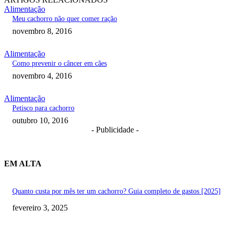
Alimentação
Meu cachorro não quer comer ração
novembro 8, 2016
Alimentação
Como prevenir o câncer em cães
novembro 4, 2016
Alimentação
Petisco para cachorro
outubro 10, 2016
- Publicidade -
EM ALTA
Quanto custa por mês ter um cachorro? Guia completo de gastos [2025]
fevereiro 3, 2025