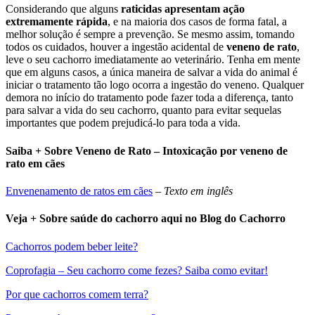
Considerando que alguns
raticidas apresentam ação
extremamente rápida
, e na maioria dos casos de forma fatal, a
melhor solução é sempre a prevenção. Se mesmo assim, tomando
todos os cuidados, houver a ingestão acidental de
veneno de rato
,
leve o seu cachorro imediatamente ao veterinário. Tenha em mente
que em alguns casos, a única maneira de salvar a vida do animal é
iniciar o tratamento tão logo ocorra a ingestão do veneno. Qualquer
demora no início do tratamento pode fazer toda a diferença, tanto
para salvar a vida do seu cachorro, quanto para evitar sequelas
importantes que podem prejudicá-lo para toda a vida.
Saiba + Sobre Veneno de Rato – Intoxicação por veneno de
rato em cães
Envenenamento de ratos em cães
–
Texto em inglês
Veja + Sobre saúde do cachorro aqui no Blog do Cachorro
Cachorros podem beber leite?
Coprofagia – Seu cachorro come fezes? Saiba como evitar!
Por que cachorros comem terra?