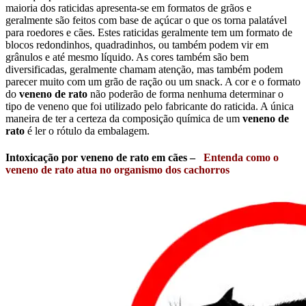
maioria dos raticidas apresenta-se em formatos de grãos e
geralmente são feitos com base de açúcar o que os torna palatável
para roedores e cães. Estes raticidas geralmente tem um formato de
blocos redondinhos, quadradinhos, ou também podem vir em
grânulos e até mesmo líquido. As cores também são bem
diversificadas, geralmente chamam atenção, mas também podem
parecer muito com um grão de ração ou um snack. A cor e o formato
do
veneno de rato
não poderão de forma nenhuma determinar o
tipo de veneno que foi utilizado pelo fabricante do raticida. A única
maneira de ter a certeza da composição química de um
veneno de
rato
é ler o rótulo da embalagem.
Intoxicação por veneno de rato em cães –
Entenda como o
veneno de rato atua no organismo dos cachorros