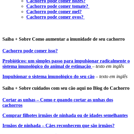
Cachorro pode comer nozes?
Cachorro pode comer tomate?
Cachorro pode comer mel?
Cachorro pode comer ovos?
Saiba + Sobre Como aumentar a imunidade de seu cachorro
Cachorro pode comer isso?
Probióticos: um simples passo para impulsionar radicalmente o
sistema imunológico do animal de estimação
–
texto em inglês
Impulsionar o sistema imunológico do seu cão
–
texto em inglês
Saiba + Sobre cuidados com seu cão aqui no Blog do Cachorro
Cortar as unhas – Como e quando cortar as unhas dos
cachorros
Comprar filhotes irmãos de ninhada ou de idades semelhantes
Irmãos de ninhada – Cães reconhecem que são irmãos?