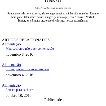
Li Kuvasz
http://www.kuvaszpaulista.com.br
Sou apaixonada por cachorro, não consigo imaginar minha vida sem eles. É muito
bom poder falar sobre nossos amigos peludos aqui, crio Kuvasz e Norfolk
Terrier, e será muito prazeroso dividir aqui nossas experiências.
ARTIGOS RELACIONADOS
Alimentação
Meu cachorro não quer comer ração
novembro 8, 2016
Alimentação
Como prevenir o câncer em cães
novembro 4, 2016
Alimentação
Petisco para cachorro
outubro 10, 2016
- Publicidade -