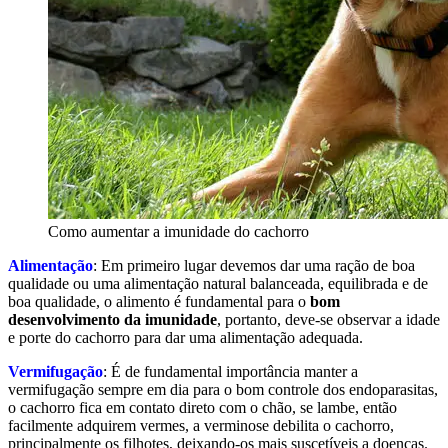
Como aumentar a imunidade do cachorro
Alimentação
: Em primeiro lugar devemos dar uma ração de boa
qualidade ou uma alimentação natural balanceada, equilibrada e de
boa qualidade, o alimento é fundamental para o
bom
desenvolvimento da imunidade
, portanto, deve-se observar a idade
e porte do cachorro para dar uma alimentação adequada.
Vermifugação
: É de fundamental importância manter a
vermifugação sempre em dia para o bom controle dos endoparasitas,
o cachorro fica em contato direto com o chão, se lambe, então
facilmente adquirem vermes, a verminose debilita o cachorro,
principalmente os filhotes, deixando-os mais suscetíveis a doenças.