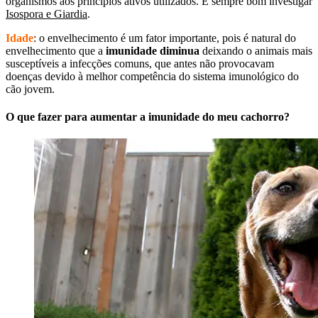
organismos aos princípios ativos utilizados. É sempre bom investigar
Isospora e Giardia
.
Idade
: o envelhecimento é um fator importante, pois é natural do
envelhecimento que a
imunidade diminua
deixando o animais mais
susceptíveis a infecções comuns, que antes não provocavam
doenças devido à melhor competência do sistema imunológico do
cão jovem.
O que fazer para aumentar a imunidade do meu cachorro?