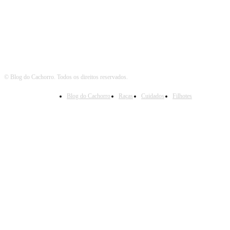
© Blog do Cachorro. Todos os direitos reservados.
Blog do Cachorro
Raças
Cuidados
Filhotes