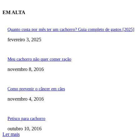
EM ALTA
Quanto custa por mês ter um cachorro? Guia completo de gastos [2025]
fevereiro 3, 2025
Meu cachorro não quer comer ração
novembro 8, 2016
Como prevenir o câncer em cães
novembro 4, 2016
Petisco para cachorro
outubro 10, 2016
Ler mais