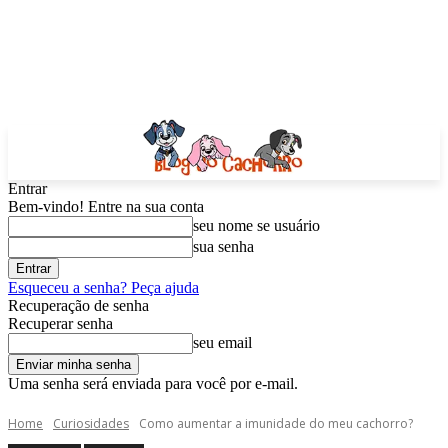
Entrar
Bem-vindo! Entre na sua conta
seu nome se usuário
sua senha
Esqueceu a senha? Peça ajuda
Recuperação de senha
Recuperar senha
seu email
Uma senha será enviada para você por e-mail.
Home
Curiosidades
Como aumentar a imunidade do meu cachorro?