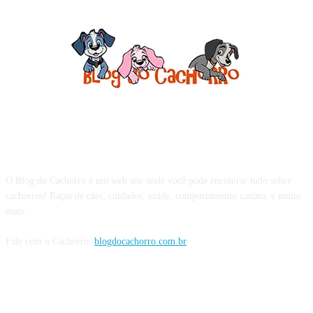
Sobre o Blog do Cachorro
O Blog do Cachorro é um web site onde você pode encontrar tudo sobre
cachorros! Raças de cães, cuidados, saúde, comportamento canino, e muito
mais.
Fale com o Cachorro:
blogdocachorro.com.br
Siga o Cachorro