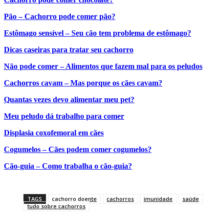
Pão – Cachorro pode comer pão?
Estômago sensível – Seu cão tem problema de estômago?
Dicas caseiras para tratar seu cachorro
Não pode comer – Alimentos que fazem mal para os peludos
Cachorros cavam – Mas porque os cães cavam?
Quantas vezes devo alimentar meu pet?
Meu peludo dá trabalho para comer
Displasia coxofemoral em cães
Cogumelos – Cães podem comer cogumelos?
Cão-guia – Como trabalha o cão-guia?
TAGS
cachorro doente
cachorros
imunidade
saúde
tudo sobre cachorros