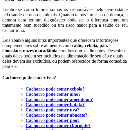
Lembre-se como tutores somos os responsáveis pelo bem estar e
pela saúde de nossos animais. Quando temos um caso de doença, a
demora para ter um diagnóstico pode ser o diferença entre um
tratamento bem sucedido ou um risco maior para a saúde de seu
cachorrinho.
Leia abaixo alguns links importantes que oferecem informações
complementares sobre alimentos como
alho, cebola, pão,
chocolate, nozes macadâmia
e muitos outros alimentos. Descubra
quais deles podem ser incluídos na alimentação de seu cão e quais
deles devem ser excluídos, ou podem oferecidos de forma comedida
para ele.
Cachorro pode comer isso?
Cachorro pode comer cebola?
Cachorro pode comer alho?
Cachorro pode comer amendoim?
Cachorro pode comer batata?
Cachorro pode comer uva?
Cachorro pode comer abacate?
Cachorro pode comer pão?
Cachorro pode comer chocolate?