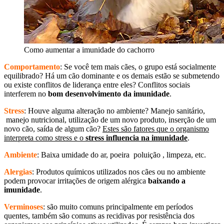
Como aumentar a imunidade do cachorro
Comportamento
: Se você tem mais cães, o grupo está socialmente
equilibrado? Há um cão dominante e os demais estão se submetendo
ou existe conflitos de liderança entre eles? Conflitos sociais
interferem no
bom desenvolvimento da imunidade
.
Stress
: Houve alguma alteração no ambiente? Manejo sanitário,
manejo nutricional, utilização de um novo produto, inserção de um
novo cão, saída de algum cão?
Estes são fatores que o organismo
interpreta como stress e o
stress influencia na imunidade
.
Ambiente
: Baixa umidade do ar, poeira poluição , limpeza, etc.
Alergias
: Produtos químicos utilizados nos cães ou no ambiente
podem provocar irritações de origem alérgica
baixando a
imunidade
.
Verminoses
: são muito comuns principalmente em períodos
quentes, também são comuns as recidivas por resistência dos