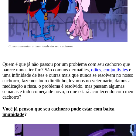
Como aumentar a imunidade do seu cachorro
Quem é que já não passou por um problema com seu cachorro que
parece nunca ter fim? São comuns dermatites,
otites
,
conjuntivites
e
uma infinidade de ites e outras mais que nunca se resolvem no nosso
cachorro, fazemos tudo direitinho, levamos no veterinário, damos a
medicação a risca, o problema é resolvido, mas passam algumas
semanas e tudo começa de novo, o que estará acontecendo com meu
cachorro?
Você já pensou que seu cachorro pode estar com
baixa
imunidade
?