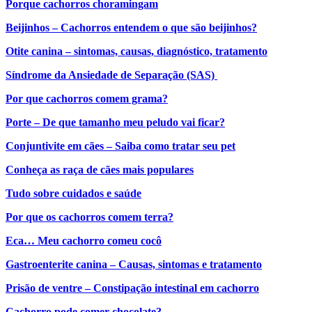
Porque cachorros choramingam
Beijinhos – Cachorros entendem o que são beijinhos?
Otite canina – sintomas, causas, diagnóstico, tratamento
Síndrome da Ansiedade de Separação (SAS)
Por que cachorros comem grama?
Porte – De que tamanho meu peludo vai ficar?
Conjuntivite em cães – Saiba como tratar seu pet
Conheça as raça de cães mais populares
Tudo sobre cuidados e saúde
Por que os cachorros comem terra?
Eca… Meu cachorro comeu cocô
Gastroenterite canina – Causas, sintomas e tratamento
Prisão de ventre – Constipação intestinal em cachorro
Cachorro pode comer chocolate?