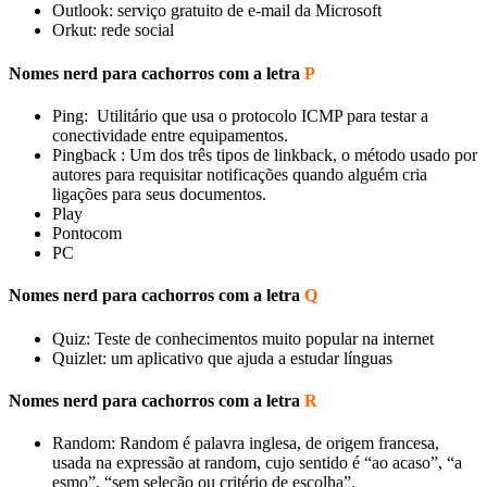
Outlook: serviço gratuito de e-mail da Microsoft
Orkut: rede social
Nomes nerd para cachorros com a letra
P
Ping: Utilitário que usa o protocolo ICMP para testar a
conectividade entre equipamentos.
Pingback : Um dos três tipos de linkback, o método usado por
autores para requisitar notificações quando alguém cria
ligações para seus documentos.
Play
Pontocom
PC
Nomes nerd para cachorros com a letra
Q
Quiz: Teste de conhecimentos muito popular na internet
Quizlet: um aplicativo que ajuda a estudar línguas
Nomes nerd para cachorros com a letra
R
Random: Random é palavra inglesa, de origem francesa,
usada na expressão at random, cujo sentido é “ao acaso”, “a
esmo”, “sem seleção ou critério de escolha”.