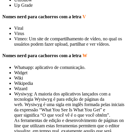
Up Grade
Nomes nerd para cachorros com a letra
V
Viral
Virus
Vimeo: Um site de compartilhamento de vídeo, no qual os
usuários podem fazer upload, partilhar e ver vídeos.
Nomes nerd para cachorros com a letra
W
Whatsapp: aplicativo de comunicação.
Widget
Wiki
Wikipedia
Wizard
Wysiwyg: A maioria dos aplicativos lançados com a
tecnologia Wysiwyg é para edição de páginas da
web. Wysiwyg é uma sigla em inglês formada pelas iniciais
da expressão “What You See Is What You Get” e
quer significa “O que você vê é o que você obtém”.
As ferramentas de edição e desenvolvimento de páginas on
line que utilizam estas ferramentas permitem que o editor
visualize, em tempo real, exatamente aquilo que será