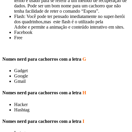
termo é usado para se referir a um método de recuperação de
dados. Pode ser um bom nome para um cachorro que não
tenha facilidade de reter o comando “Espera”.
Flash: Você pode ter pensado imediatamente no super-herói
dos quadrinhos,mas este flash é o utilizado pela
Adobe e permite a animação e conteúdo interativo em sites.
Facebook
Free
Nomes nerd para cachorros com a letra
G
Gadget
Google
Gmail
Nomes nerd para cachorros com a letra
H
Hacker
Hashtag
Nomes nerd para cachorros com a letra
I