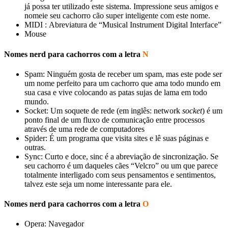
já possa ter utilizado este sistema. Impressione seus amigos e
nomeie seu cachorro cão super inteligente com este nome.
MIDI : Abreviatura de “Musical Instrument Digital Interface”
Mouse
Nomes nerd para cachorros com a letra
N
Spam: Ninguém gosta de receber um spam, mas este pode ser
um nome perfeito para um cachorro que ama todo mundo em
sua casa e vive colocando as patas sujas de lama em todo
mundo.
Socket: Um soquete de rede (em inglês: network
socket
) é um
ponto final de um fluxo de comunicação entre processos
através de uma rede de computadores
Spider: É um programa que visita sites e lê suas páginas e
outras.
Sync: Curto e doce, sinc é a abreviação de sincronização. Se
seu cachorro é um daqueles cães “Velcro” ou um que parece
totalmente interligado com seus pensamentos e sentimentos,
talvez este seja um nome interessante para ele.
Nomes nerd para cachorros com a letra
O
Opera: Navegador