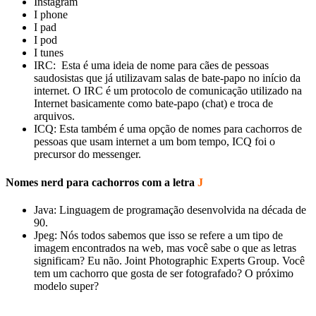
Instagram
I phone
I pad
I pod
I tunes
IRC: Esta é uma ideia de nome para cães de pessoas
saudosistas que já utilizavam salas de bate-papo no início da
internet. O IRC é um protocolo de comunicação utilizado na
Internet basicamente como bate-papo (chat) e troca de
arquivos.
ICQ: Esta também é uma opção de nomes para cachorros de
pessoas que usam internet a um bom tempo, ICQ foi o
precursor do messenger.
Nomes nerd para cachorros com a letra
J
Java: Linguagem de programação desenvolvida na década de
90.
Jpeg: Nós todos sabemos que isso se refere a um tipo de
imagem encontrados na web, mas você sabe o que as letras
significam? Eu não. Joint Photographic Experts Group. Você
tem um cachorro que gosta de ser fotografado? O próximo
modelo super?