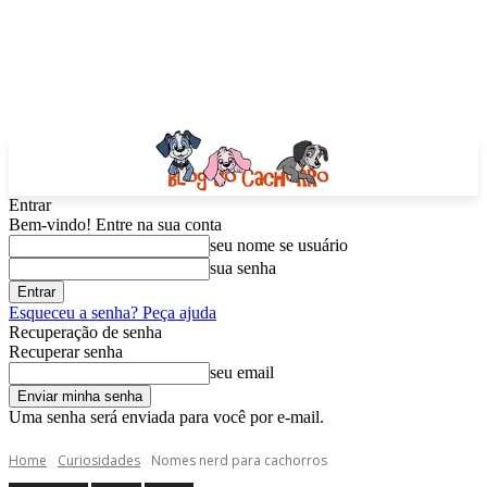
Entrar
Bem-vindo! Entre na sua conta
seu nome se usuário
sua senha
Esqueceu a senha? Peça ajuda
Recuperação de senha
Recuperar senha
seu email
Uma senha será enviada para você por e-mail.
Home
Curiosidades
Nomes nerd para cachorros