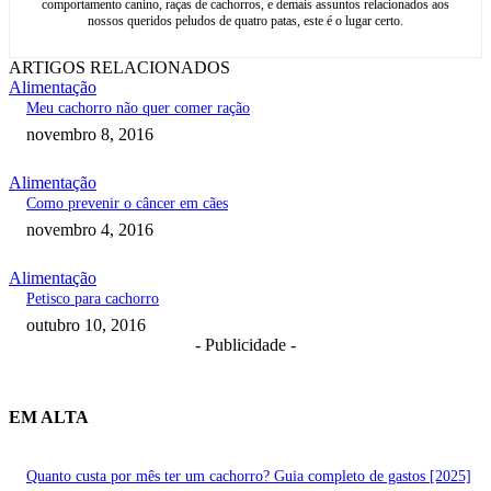
comportamento canino, raças de cachorros, e demais assuntos relacionados aos
nossos queridos peludos de quatro patas, este é o lugar certo.
ARTIGOS RELACIONADOS
Alimentação
Meu cachorro não quer comer ração
novembro 8, 2016
Alimentação
Como prevenir o câncer em cães
novembro 4, 2016
Alimentação
Petisco para cachorro
outubro 10, 2016
- Publicidade -
EM ALTA
Quanto custa por mês ter um cachorro? Guia completo de gastos [2025]