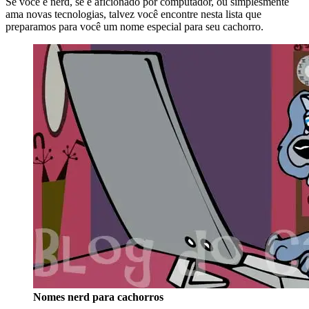
Se você é nerd, se é aficionado por computador, ou simplesmente
ama novas tecnologias, talvez você encontre nesta lista que
preparamos para você um nome especial para seu cachorro.
Nomes nerd para cachorros