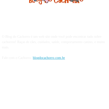
Sobre o Blog do Cachorro
O Blog do Cachorro é um web site onde você pode encontrar tudo sobre
cachorros! Raças de cães, cuidados, saúde, comportamento canino, e muito
mais.
Fale com o Cachorro:
blogdocachorro.com.br
Siga o Cachorro