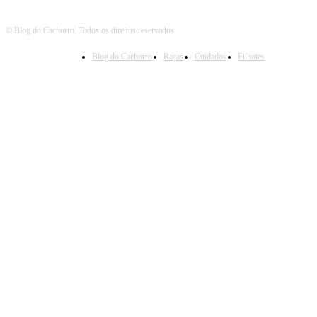
© Blog do Cachorro. Todos os direitos reservados.
Blog do Cachorro
Raças
Cuidados
Filhotes