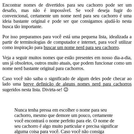
Encontrar nomes de divertidos para seu cachorro pode ser um
desafio, mas não é impossível. Se você deseja fugir do
convencional, certamente um nome nerd para seu cachorro é uma
ideia bastante original e pode ser que consigamos ajudá-lo nesta
busca tão importante.
Por isso preparamos para você está uma pequena lista, idealizada a
partir de terminologias de computador e internet, para você utilizar
como inspiração para
buscar um nome nerd para seu cachorro
.
Veja a seguir muitos nomes que estão presentes em nosso dia-a-dia,
uns já obsoletos, outros muito atuais, que podem funcionar como um
nome nerd bastante original para cachorros.
Caso você não saiba o significado de algum deles pode checar ao
lado uma
breve definição de alguns nomes nerd para cachorros
sugeridos nesta lista. Divirta-se! 😉
Nunca tenha pressa em escolher o nome para seu
cachorro, mesmo que demore um pouco, certamente
você encontrará o nome perfeito para ele. O nome de
seu cachorro é algo muito particular e precisa significar
alguma coisa para você. Caso você não consiga