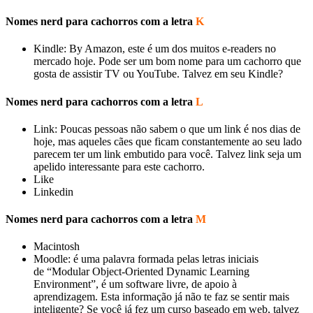
Nomes nerd para cachorros com a letra
K
Kindle: By Amazon, este é um dos muitos e-readers no
mercado hoje. Pode ser um bom nome para um cachorro que
gosta de assistir TV ou YouTube. Talvez em seu Kindle?
Nomes nerd para cachorros com a letra
L
Link: Poucas pessoas não sabem o que um link é nos dias de
hoje, mas aqueles cães que ficam constantemente ao seu lado
parecem ter um link embutido para você. Talvez link seja um
apelido interessante para este cachorro.
Like
Linkedin
Nomes nerd para cachorros com a letra
M
Macintosh
Moodle: é uma palavra formada pelas letras iniciais
de “Modular Object-Oriented Dynamic Learning
Environment”, é um software livre, de apoio à
aprendizagem. Esta informação já não te faz se sentir mais
inteligente? Se você já fez um curso baseado em web, talvez