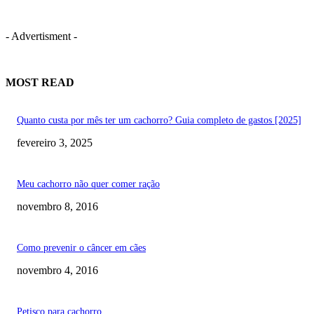
- Advertisment -
MOST READ
Quanto custa por mês ter um cachorro? Guia completo de gastos [2025]
fevereiro 3, 2025
Meu cachorro não quer comer ração
novembro 8, 2016
Como prevenir o câncer em cães
novembro 4, 2016
Petisco para cachorro