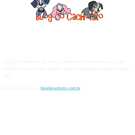
Sobre o Blog do Cachorro
O Blog do Cachorro é um web site onde você pode encontrar tudo sobre
cachorros! Raças de cães, cuidados, saúde, comportamento canino, e muito
mais.
Fale com o Cachorro:
blogdocachorro.com.br
Siga o Cachorro