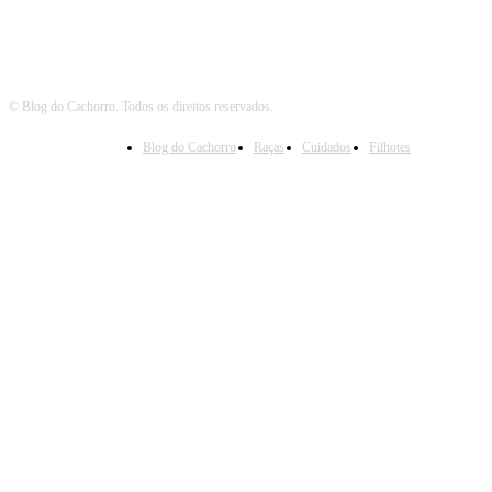
© Blog do Cachorro. Todos os direitos reservados.
Blog do Cachorro
Raças
Cuidados
Filhotes