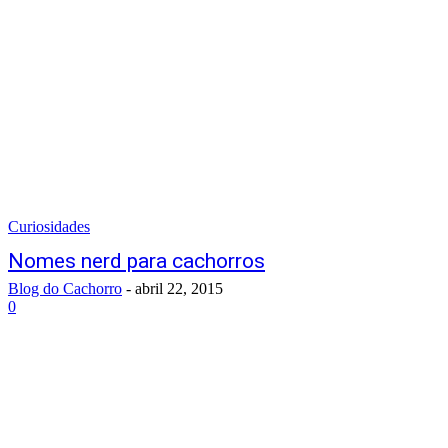
Curiosidades
Nomes nerd para cachorros
Blog do Cachorro
-
abril 22, 2015
0