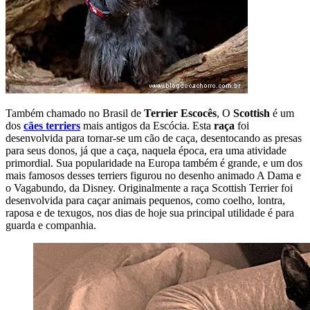
Também chamado no Brasil de
Terrier Escocês
, O
Scottish
é um
dos
cães terriers
mais antigos da Escócia. Esta
raça
foi
desenvolvida para tornar-se um cão de caça, desentocando as presas
para seus donos, já que a caça, naquela época, era uma atividade
primordial. Sua popularidade na Europa também é grande, e um dos
mais famosos desses terriers figurou no desenho animado A Dama e
o Vagabundo, da Disney. Originalmente a raça Scottish Terrier foi
desenvolvida para caçar animais pequenos, como coelho, lontra,
raposa e de texugos, nos dias de hoje sua principal utilidade é para
guarda e companhia.