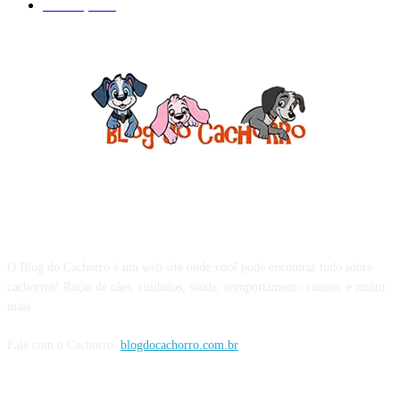
Prevenção
41
Sobre o Blog do Cachorro
O Blog do Cachorro é um web site onde você pode encontrar tudo sobre
cachorros! Raças de cães, cuidados, saúde, comportamento canino, e muito
mais.
Fale com o Cachorro:
blogdocachorro.com.br