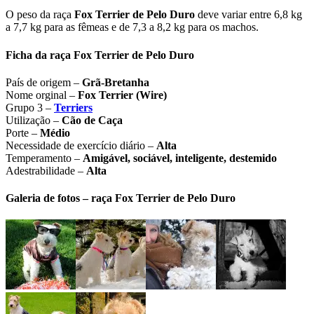
O peso da raça
Fox Terrier de Pelo Duro
deve variar entre 6,8 kg
a 7,7 kg para as fêmeas e de 7,3 a 8,2 kg para os machos.
Ficha da raça Fox Terrier de Pelo Duro
País de origem –
Grã-Bretanha
Nome orginal –
Fox Terrier (Wire)
Grupo 3 –
Terriers
Utilização –
Cão de Caça
Porte –
Médio
Necessidade de exercício diário –
Alta
Temperamento –
Amigável, sociável, inteligente, destemido
Adestrabilidade –
Alta
Galeria de fotos – raça Fox Terrier de Pelo Duro