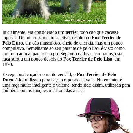
Inicialmente, era considerado um
terrier
todo cão que caçasse
raposas. De um cruzamento seletivo, resultou o
Fox Terrier de
Pelo Duro
, um cão musculoso, cheio de energia, mas um pouco
compulsivo. Semelhante ao seu parente de pelo liso, é visto como
um bom animal para o campo. Segundo dados encontrados, esta
raça surgiu um pouco depois do
Fox Terrier de Pelo Liso
, em
1870.
Excepcional caçador e muito versátil, o
Fox Terrier de Pelo
Duro
já foi utilizado para caça a raposas e javalis. No entanto, é
uma raça muito inteligente e valente, tendo sido assim, utilizada para
inúmeras outras funções relacionadas a caça.