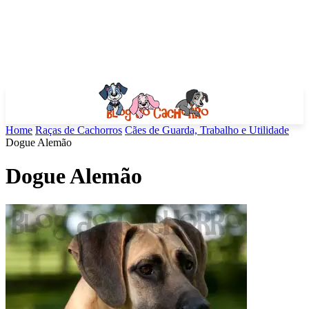
Home
Raças de Cachorros
Cães de Guarda, Trabalho e Utilidade
Dogue Alemão
Dogue Alemão