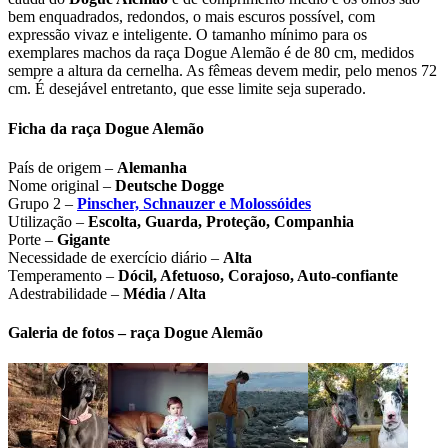
bem enquadrados, redondos, o mais escuros possível, com
expressão vivaz e inteligente. O tamanho mínimo para os
exemplares machos da raça Dogue Alemão é de 80 cm, medidos
sempre a altura da cernelha. As fêmeas devem medir, pelo menos 72
cm. É desejável entretanto, que esse limite seja superado.
Ficha da raça Dogue Alemão
País de origem –
Alemanha
Nome original –
Deutsche Dogge
Grupo 2 –
Pinscher, Schnauzer e Molossóides
Utilização –
Escolta, Guarda, Proteção, Companhia
Porte –
Gigante
Necessidade de exercício diário –
Alta
Temperamento –
Dócil, Afetuoso, Corajoso, Auto-confiante
Adestrabilidade –
Média / Alta
Galeria de fotos – raça Dogue Alemão