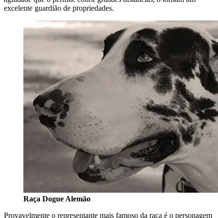
excelente guardião de propriedades.
Raça Dogue Alemão
Provavelmente o representante mais famoso da raça é o personagem