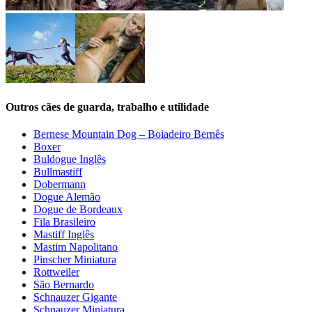
Outros cães de guarda, trabalho e utilidade
Bernese Mountain Dog – Boiadeiro Bernês
Boxer
Buldogue Inglês
Bullmastiff
Dobermann
Dogue Alemão
Dogue de Bordeaux
Fila Brasileiro
Mastiff Inglês
Mastim Napolitano
Pinscher Miniatura
Rottweiler
São Bernardo
Schnauzer Gigante
Schnauzer Miniatura