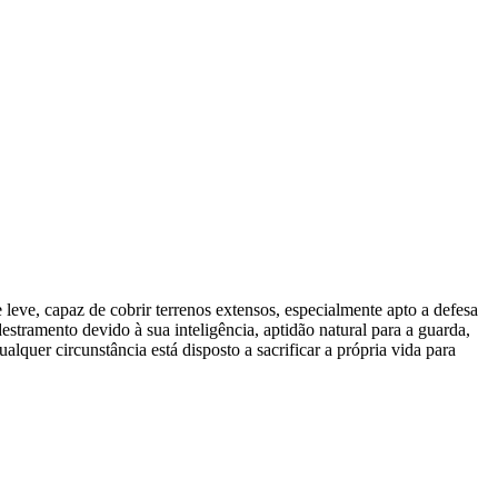
e leve, capaz de cobrir terrenos extensos, especialmente apto a defesa
adestramento devido à sua inteligência, aptidão natural para a guarda,
lquer circunstância está disposto a sacrificar a própria vida para