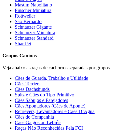
Mastim Napolitano
Pinscher Miniatura
Rottweiler
São Bernardo
Schnauzer Gigante
Schnauzer Miniatura
Schnauzer Standard
Shar Pei
Grupos Caninos
Veja abaixo as raças de cachorros separadas por grupos.
Cães de Guarda, Trabalho e Utilidade
Cães Terriers
Cães Dachshunds
Spitz e Cães do Tipo Primitivo
Cães Sabujos e Farejadores
Cães Apontadores (Cães de Aponte)
Retrievers, Levantadores e Cães D’Água
Cães de Companhia
Cães Galgos ou Lebréis
Raças Não Reconhecidas Pela FCI