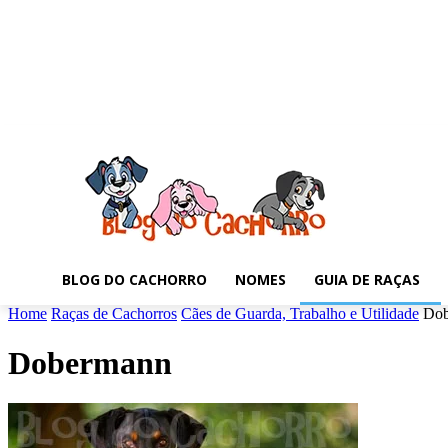
BLOG DO CACHORRO
NOMES
GUIA DE RAÇAS
Home
Raças de Cachorros
Cães de Guarda, Trabalho e Utilidade
Dob
Dobermann