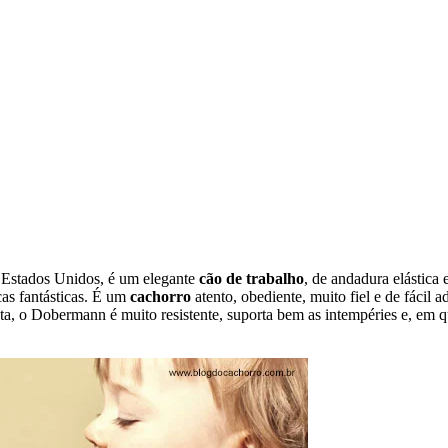
 Estados Unidos, é um elegante
cão de trabalho
, de andadura elástica 
cas fantásticas. É um
cachorro
atento, obediente, muito fiel e de fácil 
ta, o Dobermann é muito resistente, suporta bem as intempéries e, em qua