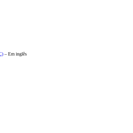
C)
– Em inglês