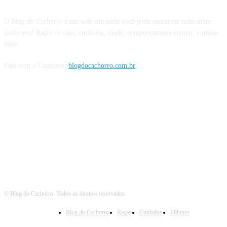
O Blog do Cachorro é um web site onde você pode encontrar tudo sobre
cachorros! Raças de cães, cuidados, saúde, comportamento canino, e muito
mais.
Fale com o Cachorro:
blogdocachorro.com.br
Siga o Cachorro
© Blog do Cachorro. Todos os direitos reservados.
Blog do Cachorro
Raças
Cuidados
Filhotes