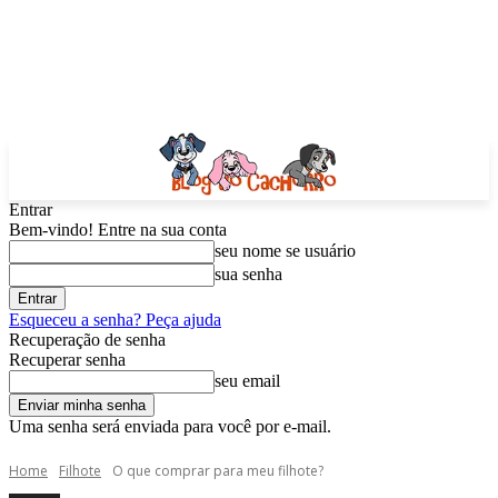
Entrar
Bem-vindo! Entre na sua conta
seu nome se usuário
sua senha
Esqueceu a senha? Peça ajuda
Recuperação de senha
Recuperar senha
seu email
Uma senha será enviada para você por e-mail.
Home
Filhote
O que comprar para meu filhote?