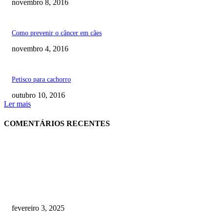
novembro 8, 2016
Como prevenir o câncer em cães
novembro 4, 2016
Petisco para cachorro
outubro 10, 2016
Ler mais
COMENTÁRIOS RECENTES
RECOMENDADOS
Quanto custa por mês ter um cachorro? Guia completo de gastos [2025]
fevereiro 3, 2025