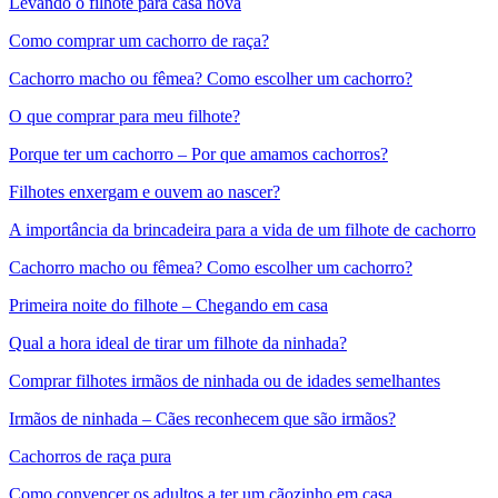
Levando o filhote para casa nova
Como comprar um cachorro de raça?
Cachorro macho ou fêmea? Como escolher um cachorro?
O que comprar para meu filhote?
Porque ter um cachorro – Por que amamos cachorros?
Filhotes enxergam e ouvem ao nascer?
A importância da brincadeira para a vida de um filhote de cachorro
Cachorro macho ou fêmea? Como escolher um cachorro?
Primeira noite do filhote – Chegando em casa
Qual a hora ideal de tirar um filhote da ninhada?
Comprar filhotes irmãos de ninhada ou de idades semelhantes
Irmãos de ninhada – Cães reconhecem que são irmãos?
Cachorros de raça pura
Como convencer os adultos a ter um cãozinho em casa