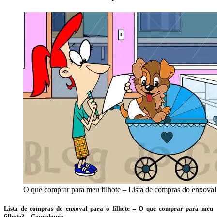
O que comprar para meu filhote – Lista de compras do enxoval 
Lista de compras do enxoval para o filhote – O que comprar para meu
filhote? – Comedouro