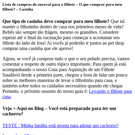
Lista de compras do enxoval para o filhote – O que comprar para meu
filhote? – Casinha
Que tipo de casinha devo comprar para meu filhote?
Que tal
manter o filhotinho dentro de casa nos primeiros meses de vida?
Bebês são sempre tão frágeis, mesmo os grandões. Considere
esperar até o final da vacinação para começar a acostumar seu
filhote do lado de fora! Aí vocês já poderão ir juntos ao pet shop
comprar uma casinha que ele aprove!
Agora, se você já comprou tudo o que o seu peludo precisa, vamos
comentar a respeito de outro tópico importante. Para quem já está
acompanhando o nosso Guia para Aquisição de um Filhote
Saudável desde a primeira parte, chegou a hora de falar um pouco
sobre as melhores maneiras de levar o filhotinho para casa, e
também sobre todos os cuidados necessários quando ele chegar.
Portanto, o próximo assunto do nosso guia é:
Levando o filhote para
casa
.
Veja + Aqui no Blog – Você está preparado para ter um
cachorro?
TESTE : Minha família está pronta para adotar um cachorro?