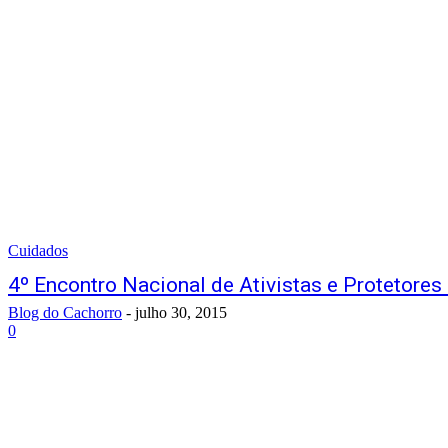
Cuidados
4º Encontro Nacional de Ativistas e Protetore
Blog do Cachorro
-
julho 30, 2015
0