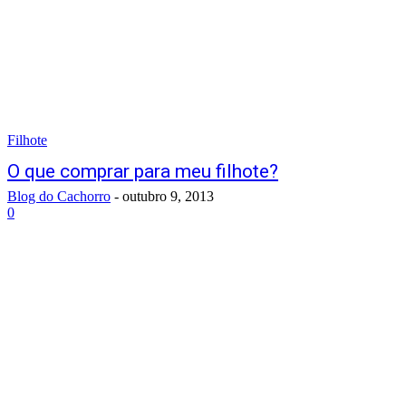
Filhote
O que comprar para meu filhote?
Blog do Cachorro
-
outubro 9, 2013
0