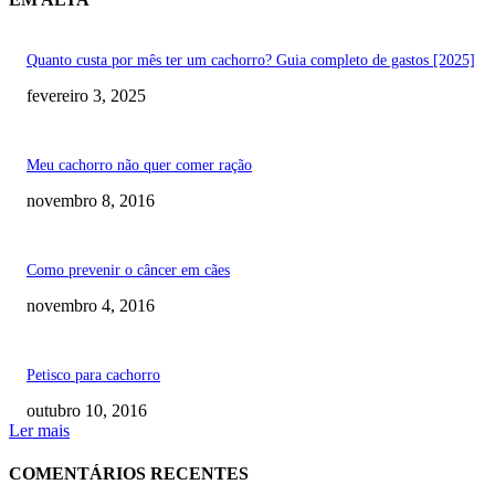
Quanto custa por mês ter um cachorro? Guia completo de gastos [2025]
fevereiro 3, 2025
Meu cachorro não quer comer ração
novembro 8, 2016
Como prevenir o câncer em cães
novembro 4, 2016
Petisco para cachorro
outubro 10, 2016
Ler mais
COMENTÁRIOS RECENTES