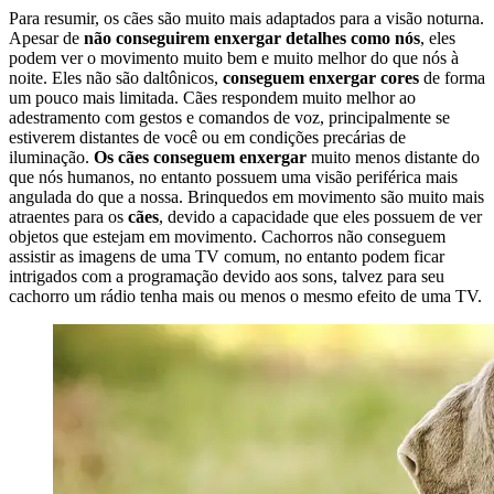
Para resumir, os cães são muito mais adaptados para a visão noturna.
Apesar de
não conseguirem enxergar detalhes como nós
, eles
podem ver o movimento muito bem e muito melhor do que nós à
noite. Eles não são daltônicos,
conseguem enxergar cores
de forma
um pouco mais limitada. Cães respondem muito melhor ao
adestramento com gestos e comandos de voz, principalmente se
estiverem distantes de você ou em condições precárias de
iluminação.
Os cães conseguem enxergar
muito menos distante do
que nós humanos, no entanto possuem uma visão periférica mais
angulada do que a nossa. Brinquedos em movimento são muito mais
atraentes para os
cães
, devido a capacidade que eles possuem de ver
objetos que estejam em movimento. Cachorros não conseguem
assistir as imagens de uma TV comum, no entanto podem ficar
intrigados com a programação devido aos sons, talvez para seu
cachorro um rádio tenha mais ou menos o mesmo efeito de uma TV.