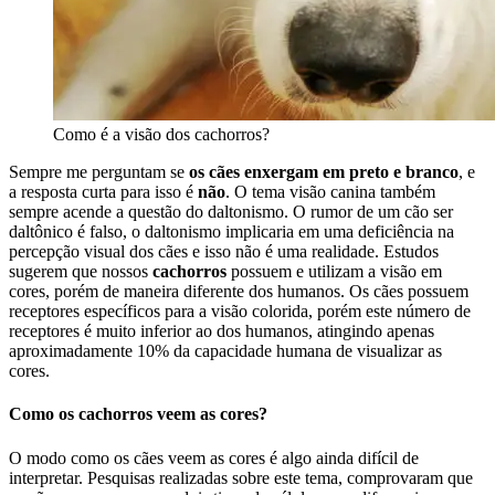
Como é a visão dos cachorros?
Sempre me perguntam se
os cães enxergam em preto e branco
, e
a resposta curta para isso é
não
. O tema visão canina também
sempre acende a questão do daltonismo. O rumor de um cão ser
daltônico é falso, o daltonismo implicaria em uma deficiência na
percepção visual dos cães e isso não é uma realidade. Estudos
sugerem que nossos
cachorros
possuem e utilizam a visão em
cores, porém de maneira diferente dos humanos. Os cães possuem
receptores específicos para a visão colorida, porém este número de
receptores é muito inferior ao dos humanos, atingindo apenas
aproximadamente 10% da capacidade humana de visualizar as
cores.
Como os cachorros veem as cores?
O modo como os cães veem as cores é algo ainda difícil de
interpretar. Pesquisas realizadas sobre este tema, comprovaram que