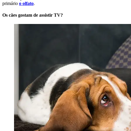
primário
o olfato
.
Os cães gostam de assistir TV?