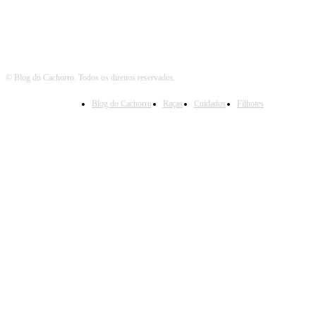
© Blog do Cachorro. Todos os direitos reservados.
Blog do Cachorro
Raças
Cuidados
Filhotes