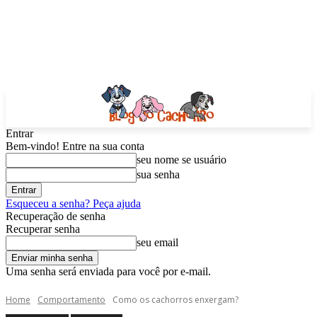
Entrar
Bem-vindo! Entre na sua conta
seu nome se usuário
sua senha
Esqueceu a senha? Peça ajuda
Recuperação de senha
Recuperar senha
seu email
Uma senha será enviada para você por e-mail.
Home
Comportamento
Como os cachorros enxergam?