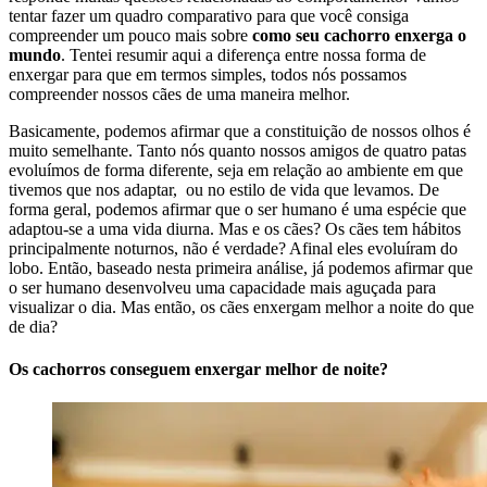
tentar fazer um quadro comparativo para que você consiga
compreender um pouco mais sobre
como seu cachorro enxerga o
mundo
. Tentei resumir aqui a diferença entre nossa forma de
enxergar para que em termos simples, todos nós possamos
compreender nossos cães de uma maneira melhor.
Basicamente, podemos afirmar que a constituição de nossos olhos é
muito semelhante. Tanto nós quanto nossos amigos de quatro patas
evoluímos de forma diferente, seja em relação ao ambiente em que
tivemos que nos adaptar, ou no estilo de vida que levamos. De
forma geral, podemos afirmar que o ser humano é uma espécie que
adaptou-se a uma vida diurna. Mas e os cães? Os cães tem hábitos
principalmente noturnos, não é verdade? Afinal eles evoluíram do
lobo. Então, baseado nesta primeira análise, já podemos afirmar que
o ser humano desenvolveu uma capacidade mais aguçada para
visualizar o dia. Mas então, os cães enxergam melhor a noite do que
de dia?
Os cachorros conseguem enxergar melhor de noite?