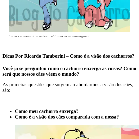
Como é a visão dos cachorros? Como os cãs enxergam?
Dicas Por Ricardo Tamborini – Como é a visão dos cachorros?
Você já se perguntou como o cachorro enxerga as coisas? Como
será que nossos cães vêem o mundo?
As primeiras questões que surgem ao abordarmos a visão dos cães,
são:
Como meu cachorro enxerga?
Como é a visão dos cães comparada com a nossa?