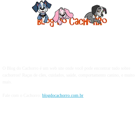
Sobre o Blog do Cachorro
O Blog do Cachorro é um web site onde você pode encontrar tudo sobre
cachorros! Raças de cães, cuidados, saúde, comportamento canino, e muito
mais.
Fale com o Cachorro:
blogdocachorro.com.br
Siga o Cachorro