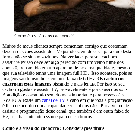
Como é a visão dos cachorros?
Muitos de meus clientes sempre comentam comigo que costumam
deixar seus cães assistindo TV quando saem de casa, para que desta
forma não se sintam sozinhos. Na verdade, para seu cachorro,
assistir televisão deve ser algo parecido com um velho filme dos
anos 20, transmitido em um aparelho de péssima qualidade, mesmo
que sua televisão tenha uma imagem full HD. Isso acontece, pois as
imagens são transmitidas em uma faixa de 60 Hz.
Os cachorros
enxergam estas imagens
piscando e mais lentas. Por isso se seu
cachorro gosta de assistir TV, provavelmente é por causa dos sons.
A audição é o segundo sentido mais importante para nossos cães.
Nos EUA existe um
canal de TV
a cabo em que toda a programação
é feita de acordo com a capacidade visual dos cães. Provavelmente
assistir a programação deste canal, que também é em outra faixa de
Hz, seja bastante interessante para os cachorros.
Como é a visão do cachorro? Considerações finais