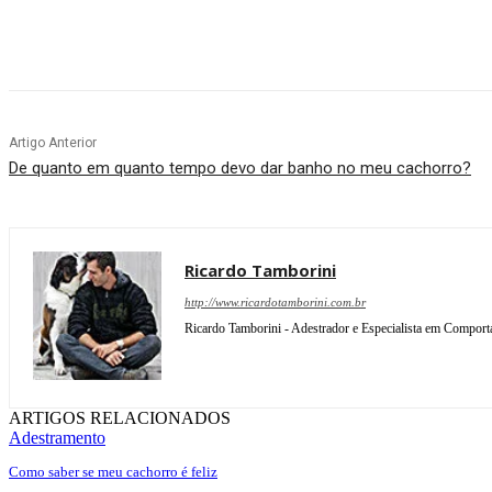
Compartilhar
Artigo Anterior
De quanto em quanto tempo devo dar banho no meu cachorro?
Ricardo Tamborini
http://www.ricardotamborini.com.br
Ricardo Tamborini - Adestrador e Especialista em Compor
ARTIGOS RELACIONADOS
Adestramento
Como saber se meu cachorro é feliz