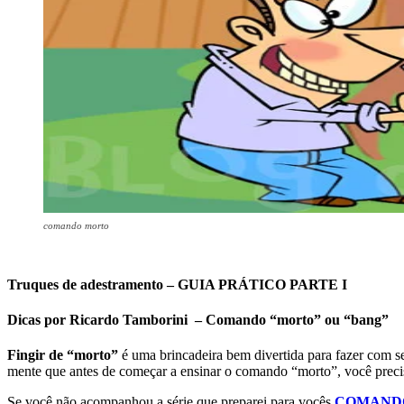
comando morto
Truques de adestramento – GUIA PRÁTICO PARTE I
Dicas por Ricardo Tamborini – Comando “morto” ou “bang”
Fingir de “morto”
é uma brincadeira bem divertida para fazer com s
mente que antes de começar a ensinar o comando “morto”, você preci
Se você não acompanhou a série que preparei para vocês
COMANDO