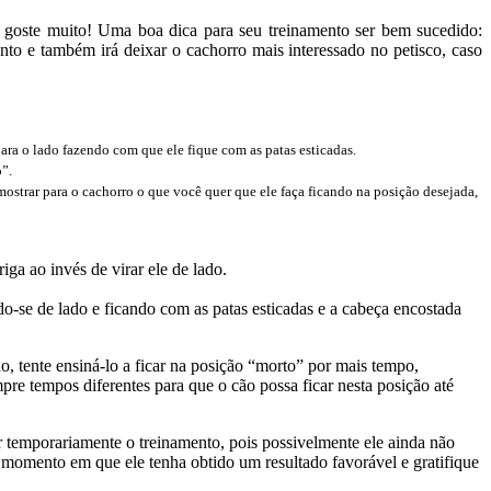
e goste muito! Uma boa dica para seu treinamento ser bem sucedido:
to e também irá deixar o cachorro mais interessado ​​no petisco, caso
ara o lado fazendo com que ele fique com as patas esticadas.
”.
trar para o cachorro o que você quer que ele faça ficando na posição desejada,
a ao invés de virar ele de lado.
-se de lado e ficando com as patas esticadas e a cabeça encostada
, tente ensiná-lo a ficar na posição “morto” por mais tempo,
e tempos diferentes para que o cão possa ficar nesta posição até
 temporariamente o treinamento, pois possivelmente ele ainda não
momento em que ele tenha obtido um resultado favorável e gratifique