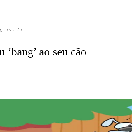
g' ao seu cão
 ‘bang’ ao seu cão