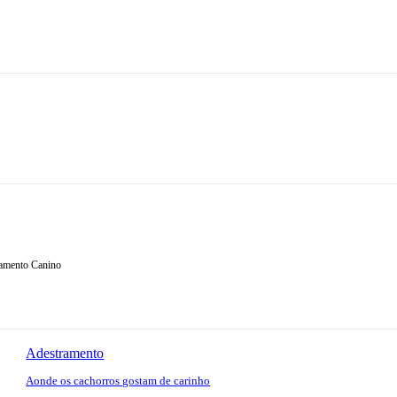
tamento Canino
Adestramento
Aonde os cachorros gostam de carinho