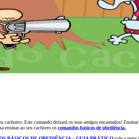
eu cachorro. Este comando deixará os seus amigos encantados! Ensinar
sa ensinar ao seu cachorro os
comandos básicos de obediência.
S BÁSICOS DE OBEDIÊNCIA – GUIA PRÁTICO
vale a pena 