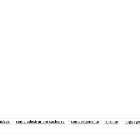
sicos
como adestrar um cachorro
comportamento
ensinar
linguag