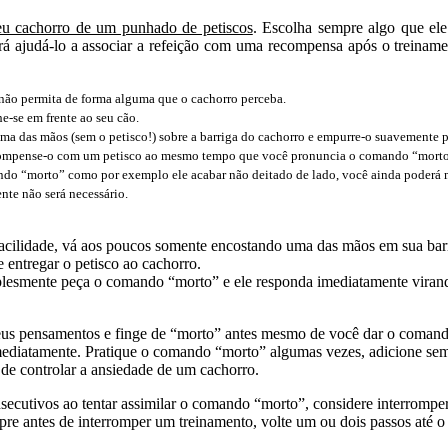
eu cachorro de um punhado de petiscos
. Escolha sempre algo que el
rá ajudá-lo a associar a refeição com uma recompensa após o treinamen
ão permita de forma alguma que o cachorro perceba.
e-se em frente ao seu cão.
ma das mãos (sem o petisco!) sobre a barriga do cachorro e empurre-o suavemente p
recompense-o com um petisco ao mesmo tempo que você pronuncia o comando “morto
o “morto” como por exemplo ele acabar não deitado de lado, você ainda poderá mos
nte não será necessário.
acilidade, vá aos poucos somente encostando uma das mãos em sua barrig
entregar o petisco ao cachorro.
lesmente peça o comando “morto” e ele responda imediatamente virando
seus pensamentos e finge de “morto” antes mesmo de você dar o comando
diatamente. Pratique o comando “morto” algumas vezes, adicione sempr
e controlar a ansiedade de um cachorro.
ecutivos ao tentar assimilar o comando “morto”, considere interromper
 antes de interromper um treinamento, volte um ou dois passos até o 