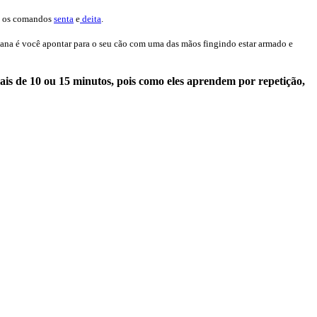
ra os comandos
senta
e
deita
.
ana é você apontar para o seu cão com uma das mãos fingindo estar armado e
ais de 10 ou 15 minutos, pois como eles aprendem por repetição,