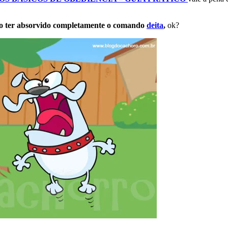
 cão ter absorvido completamente o comando
deita
,
ok?