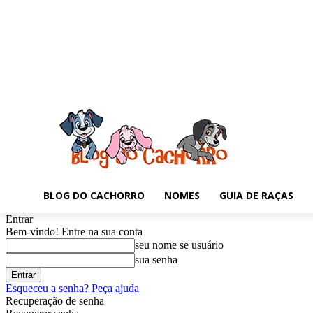
BLOG DO CACHORRO
NOMES
GUIA DE RAÇAS
Entrar
Bem-vindo! Entre na sua conta
seu nome se usuário
sua senha
Esqueceu a senha? Peça ajuda
Recuperação de senha