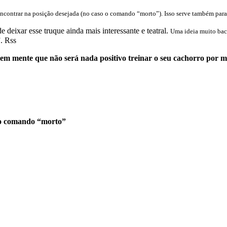
 encontrar na posição desejada (no caso o comando “morto”). Isso serve também pa
deixar esse truque ainda mais interessante e teatral.
Uma ideia muito bac
. Rss
em mente que não será nada positivo treinar o seu cachorro por m
 o comando “morto”