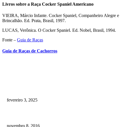
Livros sobre a Raça Cocker Spaniel Americano
VIEIRA, Márcio Infante. Cocker Spaniel, Companheiro Alegre e
Brincalhão. Ed. Prata, Brasil, 1997.
LUCAS, Verônica. O Cocker Spaniel. Ed. Nobel, Brasil, 1994.
Fonte –
Guia de Raças
Guia de Raças de Cachorros
RECOMENDADOS
Quanto custa por mês ter um cachorro? Guia completo de gastos [2025]
fevereiro 3, 2025
Meu cachorro não quer comer ração
novembro 8, 2016