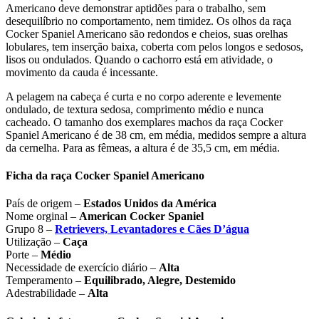
Americano deve demonstrar aptidões para o trabalho, sem
desequilíbrio no comportamento, nem timidez. Os olhos da raça
Cocker Spaniel Americano são redondos e cheios, suas orelhas
lobulares, tem inserção baixa, coberta com pelos longos e sedosos,
lisos ou ondulados. Quando o cachorro está em atividade, o
movimento da cauda é incessante.
A pelagem na cabeça é curta e no corpo aderente e levemente
ondulado, de textura sedosa, comprimento médio e nunca
cacheado. O tamanho dos exemplares machos da raça Cocker
Spaniel Americano é de 38 cm, em média, medidos sempre a altura
da cernelha. Para as fêmeas, a altura é de 35,5 cm, em média.
Ficha da raça Cocker Spaniel Americano
País de origem –
Estados Unidos da América
Nome orginal –
American Cocker Spaniel
Grupo 8 –
Retrievers, Levantadores e Cães D’água
Utilização –
Caça
Porte –
Médio
Necessidade de exercício diário –
Alta
Temperamento –
Equilibrado, Alegre, Destemido
Adestrabilidade –
Alta