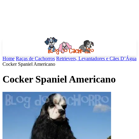
Home
Raças de Cachorros
Retrievers, Levantadores e Cães D’Água
Cocker Spaniel Americano
Cocker Spaniel Americano