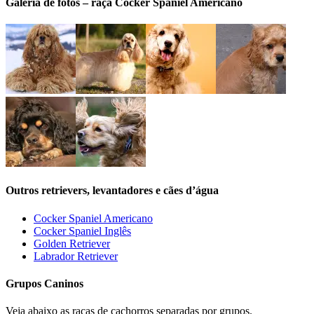
Galeria de fotos – raça Cocker Spaniel Americano
Outros retrievers, levantadores e cães d’água
Cocker Spaniel Americano
Cocker Spaniel Inglês
Golden Retriever
Labrador Retriever
Grupos Caninos
Veja abaixo as raças de cachorros separadas por grupos.