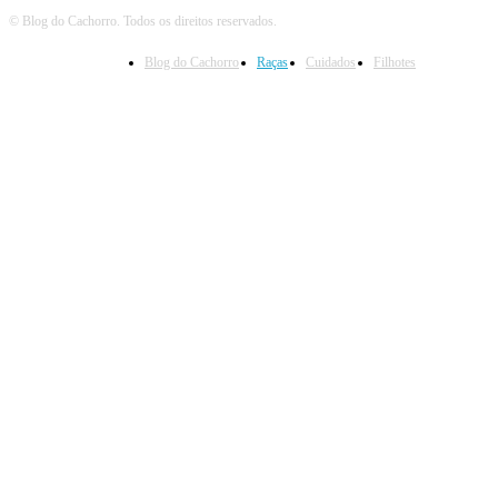
© Blog do Cachorro. Todos os direitos reservados.
Blog do Cachorro
Raças
Cuidados
Filhotes