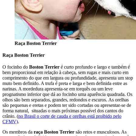
Raça Boston Terrier
Raça Boston Terrier
O focinho do
Boston Terrier
é curto profundo e largo e também é
bem proporcional em relação à cabeça, sem rugas e mais curto em
comprimento do que em largura ou profundidade, apresenta um stop
muto bem definido. A trufa é preta e larga e bem definida entre as
narinas. A mordedura apresenta-se em torquês ou um leve
prognatismo inferior que dá ao focinho uma aparência quadrada. Os
olhos são bem separados, grandes, redondos e escuros. As orelhas
são pequenas e eretas e podem ter sido cortadas ou apresentar-se de
forma natural, situadas o mais próximas possível dos cantos do
crânio. (
no Brasil o corte de cauda e orelhas está proibido pelo
CFMV)
.
Os membros da
raça Boston Terrier
são retos e musculosos. As