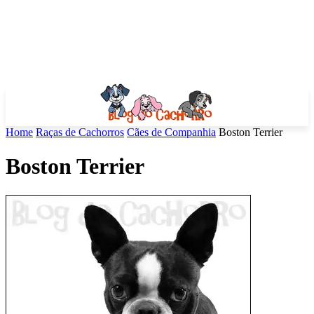
Home
Raças de Cachorros
Cães de Companhia
Boston Terrier
Boston Terrier