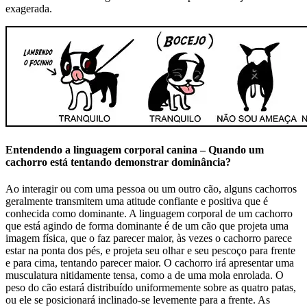
exagerada.
Entendendo a linguagem corporal canina – Quando um
cachorro está tentando demonstrar dominância?
Ao interagir ou com uma pessoa ou um outro cão, alguns cachorros
geralmente transmitem uma atitude confiante e positiva que é
conhecida como dominante. A linguagem corporal de um cachorro
que está agindo de forma dominante é de um cão que projeta uma
imagem física, que o faz parecer maior, às vezes o cachorro parece
estar na ponta dos pés, e projeta seu olhar e seu pescoço para frente
e para cima, tentando parecer maior. O cachorro irá apresentar uma
musculatura nitidamente tensa, como a de uma mola enrolada. O
peso do cão estará distribuído uniformemente sobre as quatro patas,
ou ele se posicionará inclinado-se levemente para a frente. As