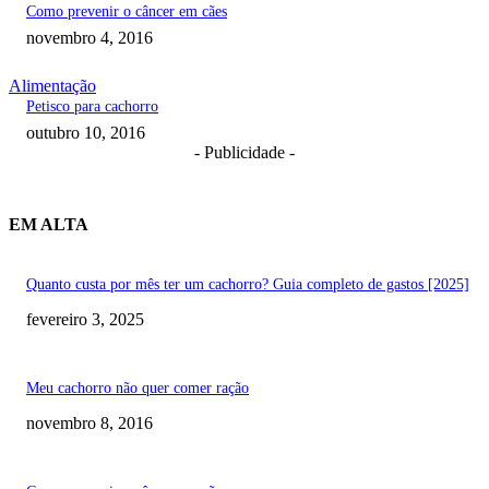
Como prevenir o câncer em cães
novembro 4, 2016
Alimentação
Petisco para cachorro
outubro 10, 2016
- Publicidade -
EM ALTA
Quanto custa por mês ter um cachorro? Guia completo de gastos [2025]
fevereiro 3, 2025
Meu cachorro não quer comer ração
novembro 8, 2016