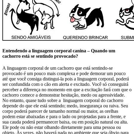
Entendendo a linguagem corporal canina – Quando um
cachorro está se sentindo provocado?
A linguagem corporal de um cachorro que está sentindo-se
provocado é um pouco mais complexa e pode demorar um pouco
até que você consiga distingui-la pois a linguagem corporal, poderá
ser confundida com o cão em alerta e excitado. Você só conseguirá
perceber a diferença no momento em que a excitação fará com que o
cachorro comece a demonstrar hesitação, medo ou agressividade.
No entanto, quase tudo sobre a linguagem corporal do cachorro
depende do que ele está sentindo; medo, insegurança ou raiva. Seu
corpo poderá parecer de tamanho normal ou maior, as orelhas
podem estar abaixadas e para o lado ou projetadas para a frente, e
sua cauda poderá permanecer baixa, ou em posição natural ou alta.
Ele pode ou não estar olhando diretamente para uma pessoa ou
objeto. Às vezes, não haverá nada no ambiente que seja óbvio para