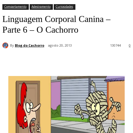
Comportamento
Adestramento
Curiosidades
Linguagem Corporal Canina –
Parte 6 – O Cachorro
By
Blog do Cachorro
agosto 20, 2013
130744
0