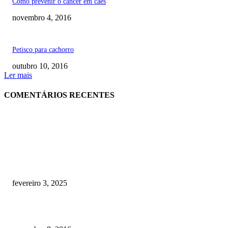
Como prevenir o câncer em cães
novembro 4, 2016
Petisco para cachorro
outubro 10, 2016
Ler mais
COMENTÁRIOS RECENTES
RECOMENDADOS
Quanto custa por mês ter um cachorro? Guia completo de gastos [2025]
fevereiro 3, 2025
Meu cachorro não quer comer ração