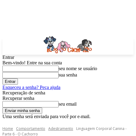
Entrar
Bem-vindo! Entre na sua conta
seu nome se usuário
sua senha
Esqueceu a senha? Peça ajuda
Recuperação de senha
Recuperar senha
seu email
Uma senha será enviada para você por e-mail.
Home
Comportamento
Adestramento
Linguagem Corporal Canina -
Parte 6 - O Cachorro