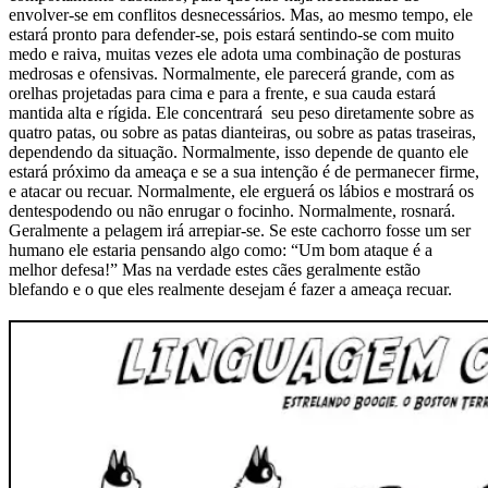
envolver-se em conflitos desnecessários. Mas, ao mesmo tempo, ele
estará pronto para defender-se, pois estará sentindo-se com muito
medo e raiva, muitas vezes ele adota uma combinação de posturas
medrosas e ofensivas. Normalmente, ele parecerá grande, com as
orelhas projetadas para cima e para a frente, e sua cauda estará
mantida alta e rígida. Ele concentrará seu peso diretamente sobre as
quatro patas, ou sobre as patas dianteiras, ou sobre as patas traseiras,
dependendo da situação. Normalmente, isso depende de quanto ele
estará próximo da ameaça e se a sua intenção é de permanecer firme,
e atacar ou recuar. Normalmente, ele erguerá os lábios e mostrará os
dentespodendo ou não enrugar o focinho. Normalmente, rosnará.
Geralmente a pelagem irá arrepiar-se. Se este cachorro fosse um ser
humano ele estaria pensando algo como: “Um bom ataque é a
melhor defesa!” Mas na verdade estes cães geralmente estão
blefando e o que eles realmente desejam é fazer a ameaça recuar.