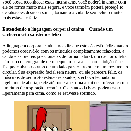
você possa reconhecer essas mensagens, você poderá interagir com
ele de forma muito mais segura, e você também poderá protegê-lo
de situações desnecessárias, tornando a vida de seu peludo muito
mais estável e feliz.
Entendendo a linguagem corporal canina – Quando um
cachorro está satisfeito e feliz?
A linguagem corporal canina, nos diz que este cão está feliz quando
podemos observá-lo com os músculos completamente relaxados, a
cauda e as orelhas posicionadas de forma natural, um cachorro feliz,
não parece nem grande nem pequeno para a sua constituição física.
Ele pode abanar o rabo de um lado para outro ou em um movimento
circular. Sua expressão facial será neutra, ou ele parecerá feliz, os
músculos de seu rosto estarão relaxados, sua boca fechada ou
ligeiramente aberta, e ele até poderá ter uma aparência ofegante com
um ritmo de respiração irregular. Os cantos da boca podem estar
ligeiramente para cima, como se estivesse sorrindo.