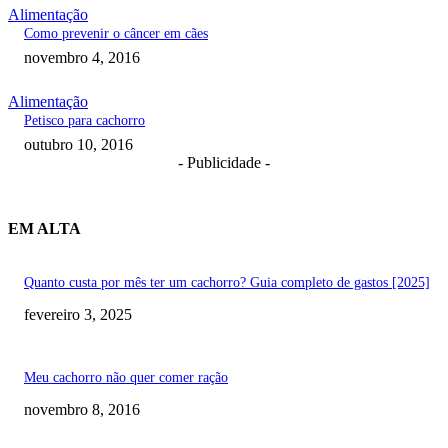
Alimentação
Como prevenir o câncer em cães
novembro 4, 2016
Alimentação
Petisco para cachorro
outubro 10, 2016
- Publicidade -
EM ALTA
Quanto custa por mês ter um cachorro? Guia completo de gastos [2025]
fevereiro 3, 2025
Meu cachorro não quer comer ração
novembro 8, 2016