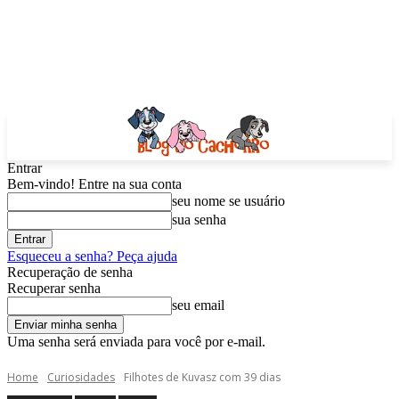
Entrar
Bem-vindo! Entre na sua conta
seu nome se usuário
sua senha
Esqueceu a senha? Peça ajuda
Recuperação de senha
Recuperar senha
seu email
Uma senha será enviada para você por e-mail.
Home
Curiosidades
Filhotes de Kuvasz com 39 dias