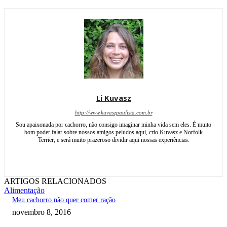
Li Kuvasz
http://www.kuvaszpaulista.com.br
Sou apaixonada por cachorro, não consigo imaginar minha vida sem eles. É muito
bom poder falar sobre nossos amigos peludos aqui, crio Kuvasz e Norfolk
Terrier, e será muito prazeroso dividir aqui nossas experiências.
ARTIGOS RELACIONADOS
Alimentação
Meu cachorro não quer comer ração
novembro 8, 2016