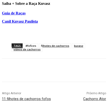
Saiba + Sobre a Raça Kuvasz
Guia de Raças
Canil Kuvasz Paulista
TAGS
#fofices
filhotes de cachorros
kuvasz
vídeos de cachorros
Artigo Anterior
Próximo Artigo
11 filhotes de cachorros fofos
Cachorro Ator