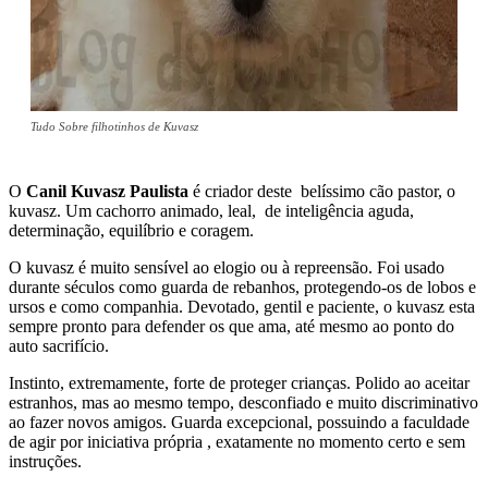
Tudo Sobre filhotinhos de Kuvasz
O
Canil Kuvasz Paulista
é criador deste belíssimo cão pastor, o
kuvasz. Um cachorro animado, leal, de inteligência aguda,
determinação, equilíbrio e coragem.
O kuvasz é muito sensível ao elogio ou à repreensão. Foi usado
durante séculos como guarda de rebanhos, protegendo-os de lobos e
ursos e como companhia. Devotado, gentil e paciente, o kuvasz esta
sempre pronto para defender os que ama, até mesmo ao ponto do
auto sacrifício.
Instinto, extremamente, forte de proteger crianças. Polido ao aceitar
estranhos, mas ao mesmo tempo, desconfiado e muito discriminativo
ao fazer novos amigos. Guarda excepcional, possuindo a faculdade
de agir por iniciativa própria , exatamente no momento certo e sem
instruções.