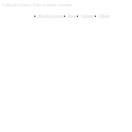
© Blog do Cachorro. Todos os direitos reservados.
Blog do Cachorro
Raças
Cuidados
Filhotes