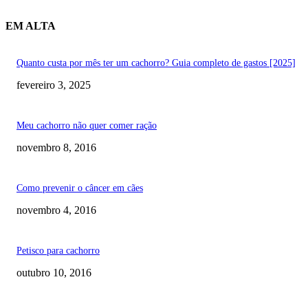
EM ALTA
Quanto custa por mês ter um cachorro? Guia completo de gastos [2025]
fevereiro 3, 2025
Meu cachorro não quer comer ração
novembro 8, 2016
Como prevenir o câncer em cães
novembro 4, 2016
Petisco para cachorro
outubro 10, 2016
RECOMENDADOS