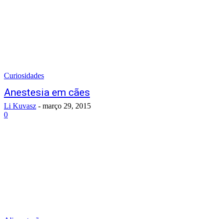
Curiosidades
Anestesia em cães
Li Kuvasz
-
março 29, 2015
0