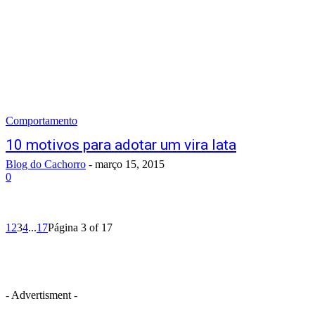
Comportamento
10 motivos para adotar um vira lata
Blog do Cachorro
-
março 15, 2015
0
1
2
3
4
...
17
Página 3 of 17
- Advertisment -