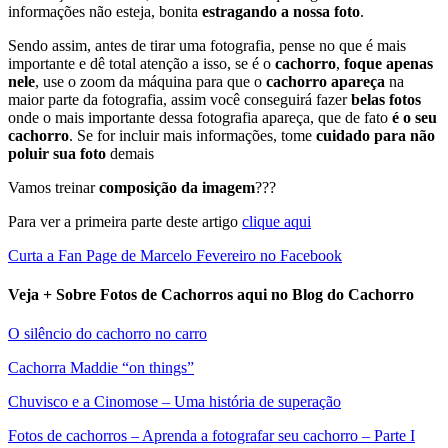
informações não esteja, bonita
estragando a nossa foto
.
Sendo assim, antes de tirar uma fotografia, pense no que é mais
importante e dê total atenção a isso, se é o
cachorro
,
foque
apenas
nele
, use o zoom da máquina para que o
cachorro apareça
na
maior parte da fotografia, assim você conseguirá fazer
belas fotos
onde o mais importante dessa fotografia apareça, que de fato
é o seu
cachorro
. Se for incluir mais informações, tome
cuidado para não
poluir sua foto
demais
Vamos treinar
composição da imagem
???
Para ver a primeira parte deste artigo
clique aqui
Curta a Fan Page de Marcelo Fevereiro no Facebook
Veja + Sobre Fotos de Cachorros aqui no Blog do Cachorro
O silêncio do cachorro no carro
Cachorra Maddie “on things”
Chuvisco e a Cinomose – Uma história de superação
Fotos de cachorros – Aprenda a fotografar seu cachorro – Parte I