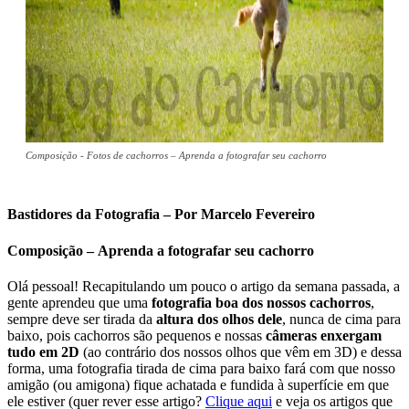
Composição - Fotos de cachorros – Aprenda a fotografar seu cachorro
Bastidores da Fotografia – Por Marcelo Fevereiro
Composição – Aprenda a fotografar seu cachorro
Olá pessoal! Recapitulando um pouco o artigo da semana passada, a
gente aprendeu que uma
fotografia boa dos nossos cachorros
,
sempre deve ser tirada da
altura dos olhos dele
, nunca de cima para
baixo, pois cachorros são pequenos e nossas
câmeras enxergam
tudo em 2D
(ao contrário dos nossos olhos que vêm em 3D) e dessa
forma, uma fotografia tirada de cima para baixo fará com que nosso
amigão (ou amigona) fique achatada e fundida à superfície em que
ele estiver (quer rever esse artigo?
Clique aqui
e veja os artigos que