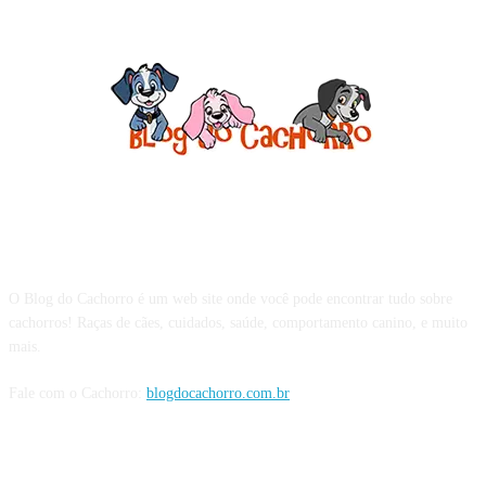
Sobre o Blog do Cachorro
O Blog do Cachorro é um web site onde você pode encontrar tudo sobre
cachorros! Raças de cães, cuidados, saúde, comportamento canino, e muito
mais.
Fale com o Cachorro:
blogdocachorro.com.br