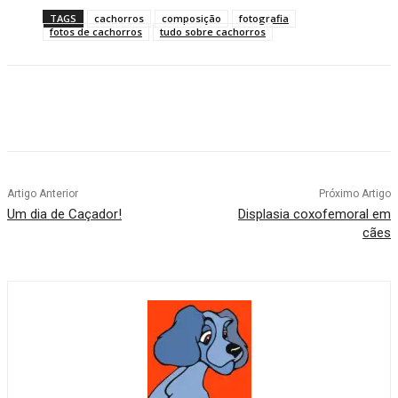
TAGS
cachorros
composição
fotografia
fotos de cachorros
tudo sobre cachorros
Artigo Anterior
Próximo Artigo
Um dia de Caçador!
Displasia coxofemoral em
cães