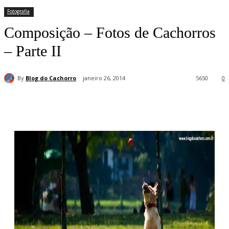
Fotografia
Composição – Fotos de Cachorros
– Parte II
By
Blog do Cachorro
janeiro 26, 2014
5650
0