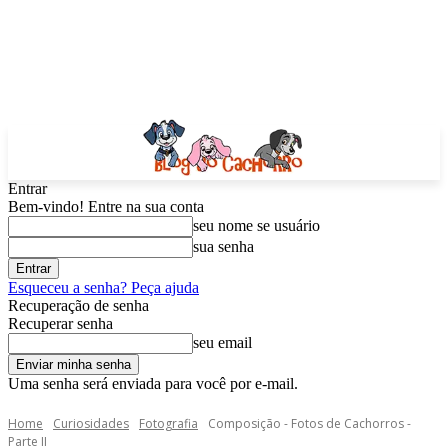
Entrar
Bem-vindo! Entre na sua conta
seu nome se usuário
sua senha
Esqueceu a senha? Peça ajuda
Recuperação de senha
Recuperar senha
seu email
Uma senha será enviada para você por e-mail.
Home
Curiosidades
Fotografia
Composição - Fotos de Cachorros -
Parte II