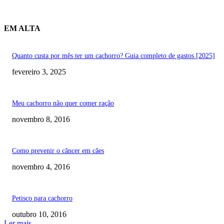
EM ALTA
Quanto custa por mês ter um cachorro? Guia completo de gastos [2025]
fevereiro 3, 2025
Meu cachorro não quer comer ração
novembro 8, 2016
Como prevenir o câncer em cães
novembro 4, 2016
Petisco para cachorro
outubro 10, 2016
Ler mais