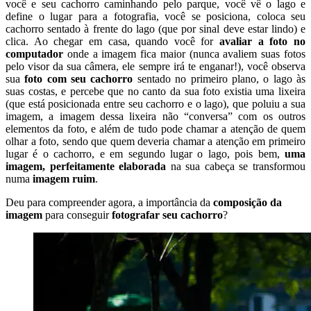
você e seu cachorro caminhando pelo parque, você vê o lago e
define o lugar para a fotografia, você se posiciona, coloca seu
cachorro sentado à frente do lago (que por sinal deve estar lindo) e
clica. Ao chegar em casa, quando você for
avaliar a foto no
computador
onde a imagem fica maior (nunca avaliem suas fotos
pelo visor da sua câmera, ele sempre irá te enganar!), você observa
sua
foto com seu cachorro
sentado no primeiro plano, o lago às
suas costas, e percebe que no canto da sua foto existia uma lixeira
(que está posicionada entre seu cachorro e o lago), que poluiu a sua
imagem, a imagem dessa lixeira não “conversa” com os outros
elementos da foto, e além de tudo pode chamar a atenção de quem
olhar a foto, sendo que quem deveria chamar a atenção em primeiro
lugar é o cachorro, e em segundo lugar o lago, pois bem,
uma
imagem, perfeitamente elaborada
na sua cabeça se transformou
numa
imagem ruim
.
Deu para compreender agora, a importância da
composição da
imagem
para conseguir
fotografar seu cachorro
?