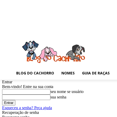
BLOG DO CACHORRO
NOMES
GUIA DE RAÇAS
Entrar
Bem-vindo! Entre na sua conta
seu nome se usuário
sua senha
Esqueceu a senha? Peça ajuda
Recuperação de senha