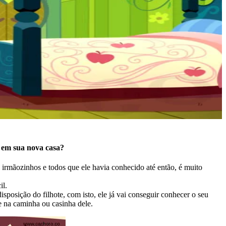
m em sua nova casa?
, irmãozinhos e todos que ele havia conhecido até então, é muito
il.
sposição do filhote, com isto, ele já vai conseguir conhecer o seu
ue na caminha ou casinha dele.