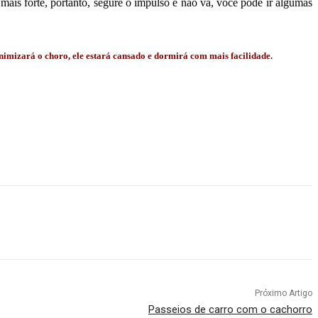
 mais forte, portanto, segure o impulso e não vá, você pode ir algumas
nimizará o choro, ele estará cansado e dormirá com mais facilidade.
Próximo Artigo
Passeios de carro com o cachorro