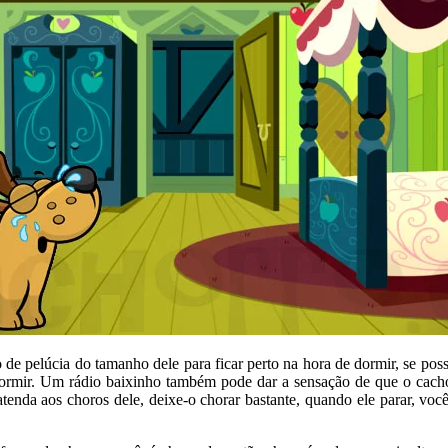
e pelúcia do tamanho dele para ficar perto na hora de dormir, se possí
 dormir. Um rádio baixinho também pode dar a sensação de que o cacho
enda aos choros dele, deixe-o chorar bastante, quando ele parar, você 