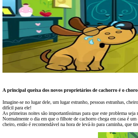
A principal queixa dos novos proprietários de cachorro é o choro
Imagine-se no lugar dele, um lugar estranho, pessoas estranhas, cheir
difícil para ele!
As primeiras noites são importantíssimas para que este problema seja re
Normalmente o dia em que o filhote de cachorro chega em casa é um dia
cheiro, então é recomendável na hora de levá-lo para caminha, que tir