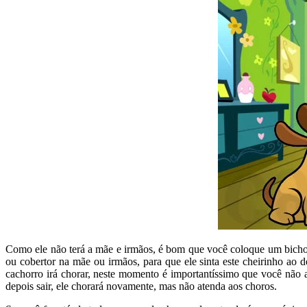
Como ele não terá a mãe e irmãos, é bom que você coloque um bicho d
ou cobertor na mãe ou irmãos, para que ele sinta este cheirinho ao
cachorro irá chorar, neste momento é importantíssimo que você não at
depois sair, ele chorará novamente, mas não atenda aos choros.