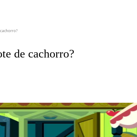
 cachorro?
ote de cachorro?