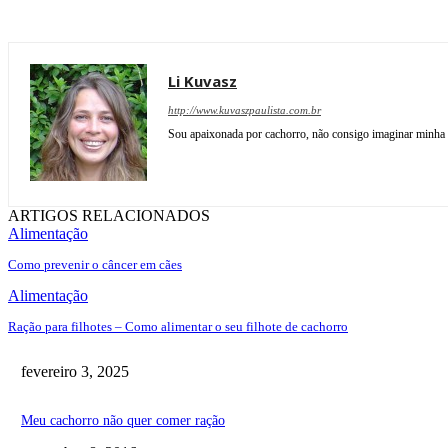
Li Kuvasz
http://www.kuvaszpaulista.com.br
Sou apaixonada por cachorro, não consigo imaginar minha v
ARTIGOS RELACIONADOS
Alimentação
Como prevenir o câncer em cães
Alimentação
Ração para filhotes – Como alimentar o seu filhote de cachorro
fevereiro 3, 2025
Meu cachorro não quer comer ração