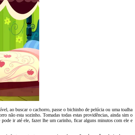
vel, ao buscar o cachorro, passe o bichinho de pelúcia ou uma toalha
rro não esta sozinho. Tomadas todas estas providências, ainda sim o
pode ir até ele, fazer lhe um carinho, ficar alguns minutos com ele e