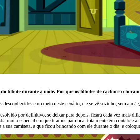
 do filhote durante à noite. Por que os filhotes de cachorro chora
os desconhecidos e no meio deste cenário, ele se vê sozinho, sem a mãe
solvido por definitivo, se deixar para depois, ficará cada vez mais difíc
 muito especial em que tiramos para ficar totalmente em contato e a di
e a sua camiseta, a que ficou brincando com ele durante o dia, e coloq