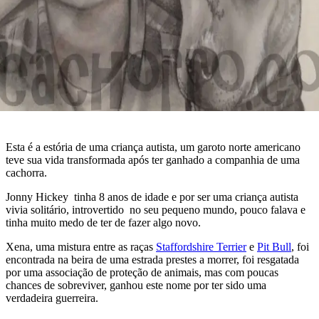
Esta é a estória de uma criança autista, um garoto norte americano
teve sua vida transformada após ter ganhado a companhia de uma
cachorra.
Jonny Hickey tinha 8 anos de idade e por ser uma criança autista
vivia solitário, introvertido no seu pequeno mundo, pouco falava e
tinha muito medo de ter de fazer algo novo.
Xena, uma mistura entre as raças
Staffordshire Terrier
e
Pit Bull
, foi
encontrada na beira de uma estrada prestes a morrer, foi resgatada
por uma associação de proteção de animais, mas com poucas
chances de sobreviver, ganhou este nome por ter sido uma
verdadeira guerreira.