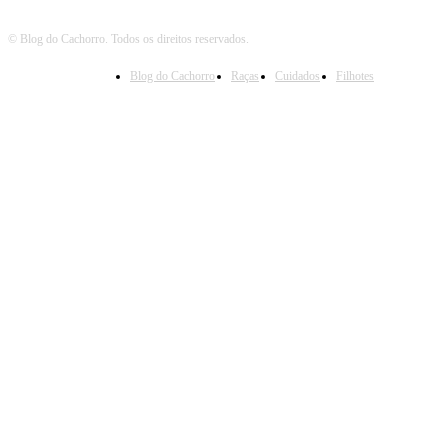
© Blog do Cachorro. Todos os direitos reservados.
Blog do Cachorro
Raças
Cuidados
Filhotes