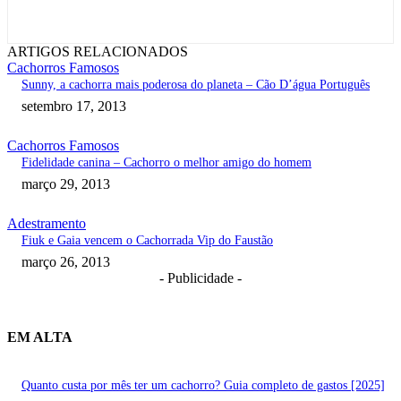
ARTIGOS RELACIONADOS
Cachorros Famosos
Sunny, a cachorra mais poderosa do planeta – Cão D’água Português
setembro 17, 2013
Cachorros Famosos
Fidelidade canina – Cachorro o melhor amigo do homem
março 29, 2013
Adestramento
Fiuk e Gaia vencem o Cachorrada Vip do Faustão
março 26, 2013
- Publicidade -
EM ALTA
Quanto custa por mês ter um cachorro? Guia completo de gastos [2025]