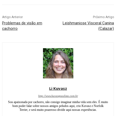
Artigo Anterior
Próximo Artigo
Problemas de visão em
Leishmaniose Visceral Canina
cachorro
(Calazar)
Li Kuvasz
http://www.kuvaszpaulista.com.br
Sou apaixonada por cachorro, não consigo imaginar minha vida sem eles. É muito
bom poder falar sobre nossos amigos peludos aqui, crio Kuvasz e Norfolk
Terrier, e será muito prazeroso dividir aqui nossas experiências.