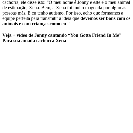
cachorra, ele disse isto: “O meu nome é Jonny e este é o meu animal
de estimação, Xena. Bem, a Xena foi muito magoada por algumas
pessoas más. E eu tenho autismo. Por isso, acho que formamos a
equipe perfeita para transmitir a ideia que
devemos ser bons com os
animais e com crianças como eu
.”
Veja + vídeo de Jonny cantando “You Gotta Friend In Me”
Para sua amada cachorra Xena