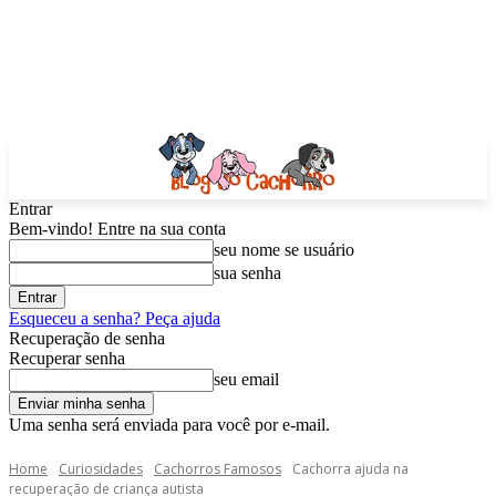
Entrar
Bem-vindo! Entre na sua conta
seu nome se usuário
sua senha
Esqueceu a senha? Peça ajuda
Recuperação de senha
Recuperar senha
seu email
Uma senha será enviada para você por e-mail.
Home
Curiosidades
Cachorros Famosos
Cachorra ajuda na
recuperação de criança autista