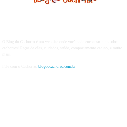
Sobre o Blog do Cachorro
O Blog do Cachorro é um web site onde você pode encontrar tudo sobre
cachorros! Raças de cães, cuidados, saúde, comportamento canino, e muito
mais.
Fale com o Cachorro:
blogdocachorro.com.br
Siga o Cachorro