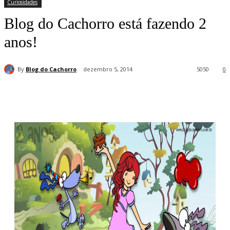
Curiosidades
Blog do Cachorro está fazendo 2
anos!
By
Blog do Cachorro
dezembro 5, 2014
5050
0