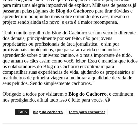
para mim uma alegria impossível de explicar. Milhares de pessoas já
passaram pelas páginas do
Blog do Cachorro
para tirar dúvidas e
aprender um pouquinho mais sobre o mundo dos cães, mesmo o
projeto sendo ainda tão novo, e esta é a maior recompensa.
Tenho muito orgulho do Blog do Cachorro ser um veículo diferente
dos demais, principalmente por ser feito, não por jovens
proprietários ou profissionais da área jornalística, e sim por
profissionais cinotécnicos, que passaram a vida estudando e
aprendendo sobre o universo canino, e o mais importante de tudo,
que amam os cães assim como você, leitor. Essa é maneira que todos
os colaboradores do Blog do Cachorro encontraram para
compartilhar suas experiências de vida, ajudando os proprietários e
marinheiros de primeira viagem a melhorar a qualidade de vida de
seus peludos. Sendo simplesmente cachorros.
Obrigado a todos por visitarem o
Blog do Cachorro
, e continuem
nos prestigiando, afinal tudo isso é feito para vocês. 😉
TAGS
blog do cachorro
festa para cachorros