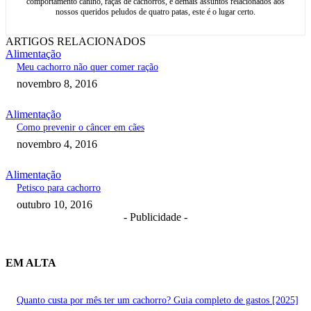
comportamento canino, raças de cachorros, e demais assuntos relacionados aos
nossos queridos peludos de quatro patas, este é o lugar certo.
ARTIGOS RELACIONADOS
Alimentação
Meu cachorro não quer comer ração
novembro 8, 2016
Alimentação
Como prevenir o câncer em cães
novembro 4, 2016
Alimentação
Petisco para cachorro
outubro 10, 2016
- Publicidade -
EM ALTA
Quanto custa por mês ter um cachorro? Guia completo de gastos [2025]