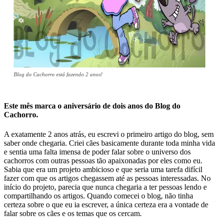
Blog do Cachorro está fazendo 2 anos!
Este mês marca o aniversário de dois anos do
Blog do
Cachorro
.
A exatamente 2 anos atrás, eu escrevi o primeiro artigo do blog, sem
saber onde chegaria. Criei cães basicamente durante toda minha vida
e sentia uma falta imensa de poder falar sobre o universo dos
cachorros com outras pessoas tão apaixonadas por eles como eu.
Sabia que era um projeto ambicioso e que seria uma tarefa difícil
fazer com que os artigos chegassem até as pessoas interessadas. No
início do projeto, parecia que nunca chegaria a ter pessoas lendo e
compartilhando os artigos. Quando comecei o blog, não tinha
certeza sobre o que eu ia escrever, a única certeza era a vontade de
falar sobre os cães e os temas que os cercam.