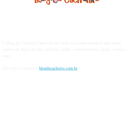
Sobre o Blog do Cachorro
O Blog do Cachorro é um web site onde você pode encontrar tudo sobre
cachorros! Raças de cães, cuidados, saúde, comportamento canino, e muito
mais.
Fale com o Cachorro:
blogdocachorro.com.br
Siga o Cachorro