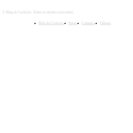
© Blog do Cachorro. Todos os direitos reservados.
Blog do Cachorro
Raças
Cuidados
Filhotes