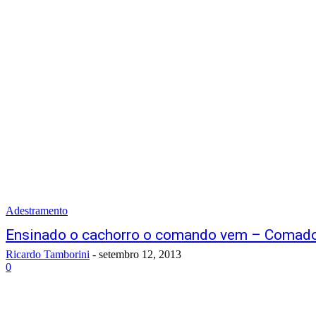
Adestramento
Ensinado o cachorro o comando vem – Comado
Ricardo Tamborini
-
setembro 12, 2013
0