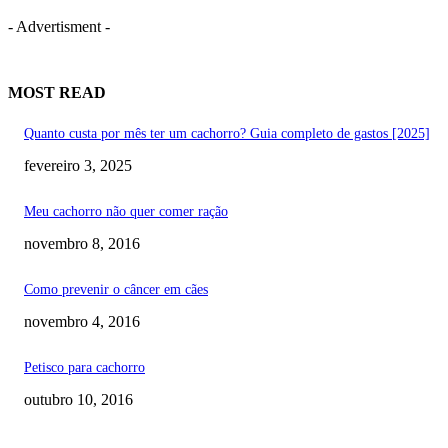
- Advertisment -
MOST READ
Quanto custa por mês ter um cachorro? Guia completo de gastos [2025]
fevereiro 3, 2025
Meu cachorro não quer comer ração
novembro 8, 2016
Como prevenir o câncer em cães
novembro 4, 2016
Petisco para cachorro
outubro 10, 2016