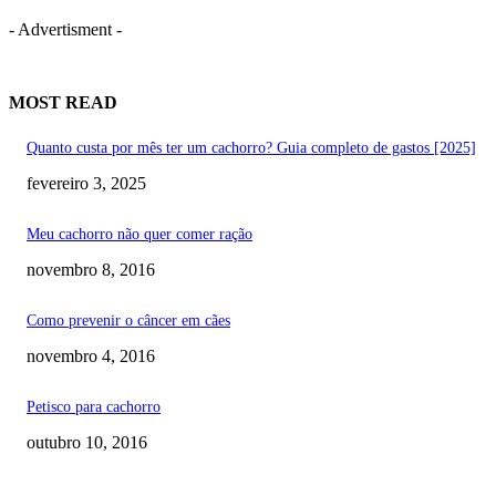
- Advertisment -
MOST READ
Quanto custa por mês ter um cachorro? Guia completo de gastos [2025]
fevereiro 3, 2025
Meu cachorro não quer comer ração
novembro 8, 2016
Como prevenir o câncer em cães
novembro 4, 2016
Petisco para cachorro
outubro 10, 2016