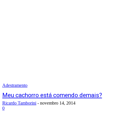
Adestramento
Meu cachorro está comendo demais?
Ricardo Tamborini
-
novembro 14, 2014
0