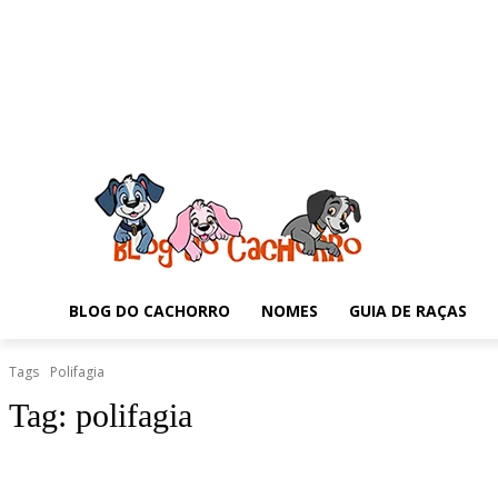
BLOG DO CACHORRO
NOMES
GUIA DE RAÇAS
Tags
Polifagia
Tag:
polifagia