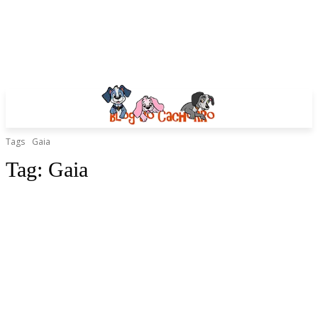
Tags
Gaia
Tag:
Gaia