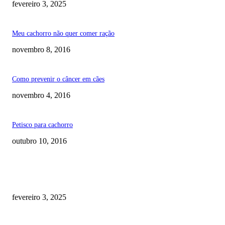
fevereiro 3, 2025
Meu cachorro não quer comer ração
novembro 8, 2016
Como prevenir o câncer em cães
novembro 4, 2016
Petisco para cachorro
outubro 10, 2016
RECOMENDADOS
Quanto custa por mês ter um cachorro? Guia completo de gastos [2025]
fevereiro 3, 2025