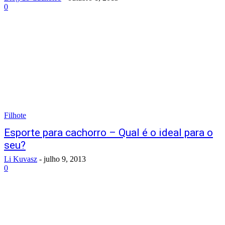
0
Filhote
Esporte para cachorro – Qual é o ideal para o
seu?
Li Kuvasz
-
julho 9, 2013
0