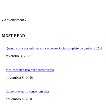
- Advertisment -
MOST READ
Quanto custa por mês ter um cachorro? Guia completo de gastos [2025]
fevereiro 3, 2025
Meu cachorro não quer comer ração
novembro 8, 2016
Como prevenir o câncer em cães
novembro 4, 2016