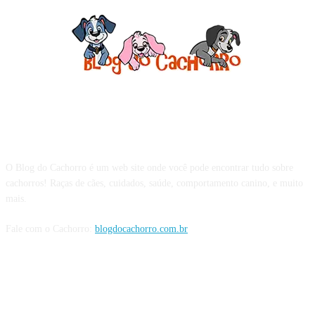
Sobre o Blog do Cachorro
O Blog do Cachorro é um web site onde você pode encontrar tudo sobre
cachorros! Raças de cães, cuidados, saúde, comportamento canino, e muito
mais.
Fale com o Cachorro:
blogdocachorro.com.br
Siga o Cachorro