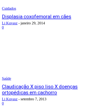
Cuidados
Displasia coxofemoral em cães
Li Kuvasz
-
janeiro 29, 2014
0
Saúde
Claudicação X piso liso X doenças
ortopédicas em cachorro
Li Kuvasz
-
setembro 7, 2013
0