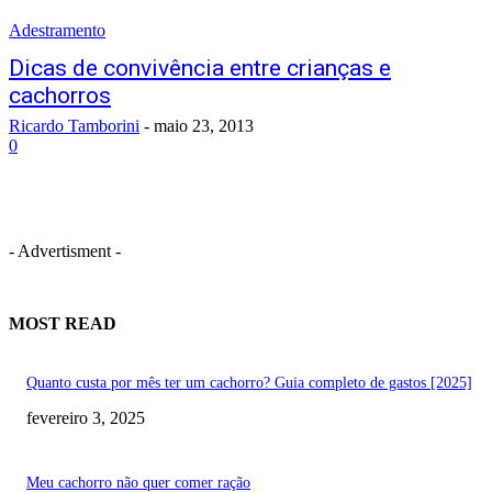
Adestramento
Dicas de convivência entre crianças e
cachorros
Ricardo Tamborini
-
maio 23, 2013
0
- Advertisment -
MOST READ
Quanto custa por mês ter um cachorro? Guia completo de gastos [2025]
fevereiro 3, 2025
Meu cachorro não quer comer ração