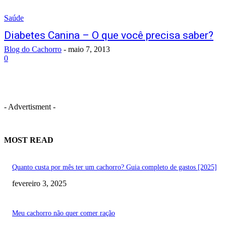
Saúde
Diabetes Canina – O que você precisa saber?
Blog do Cachorro
-
maio 7, 2013
0
- Advertisment -
MOST READ
Quanto custa por mês ter um cachorro? Guia completo de gastos [2025]
fevereiro 3, 2025
Meu cachorro não quer comer ração