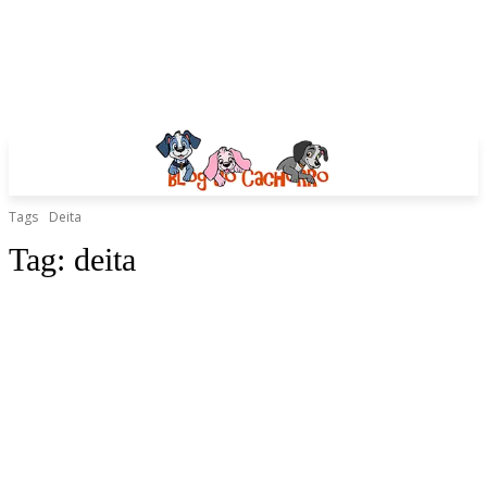
Tags
Deita
Tag:
deita