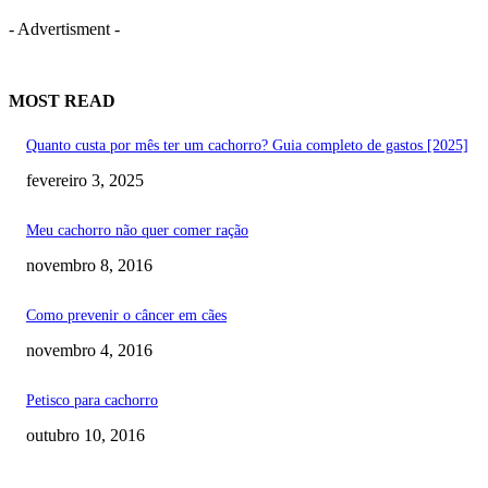
- Advertisment -
MOST READ
Quanto custa por mês ter um cachorro? Guia completo de gastos [2025]
fevereiro 3, 2025
Meu cachorro não quer comer ração
novembro 8, 2016
Como prevenir o câncer em cães
novembro 4, 2016
Petisco para cachorro
outubro 10, 2016