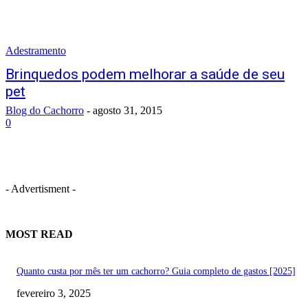
Adestramento
Brinquedos podem melhorar a saúde de seu
pet
Blog do Cachorro
-
agosto 31, 2015
0
- Advertisment -
MOST READ
Quanto custa por mês ter um cachorro? Guia completo de gastos [2025]
fevereiro 3, 2025