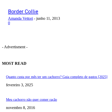
Border Collie
Amanda Vettori
-
junho 11, 2013
0
- Advertisment -
MOST READ
Quanto custa por mês ter um cachorro? Guia completo de gastos [2025]
fevereiro 3, 2025
Meu cachorro não quer comer ração
novembro 8, 2016